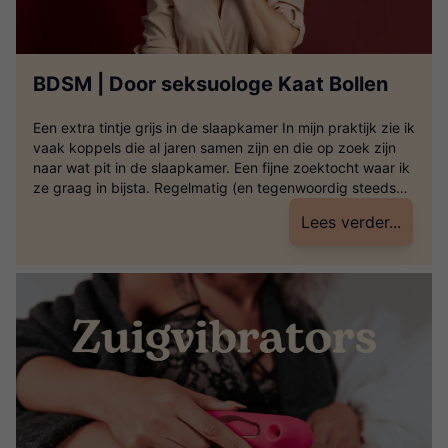
BDSM | Door seksuologe Kaat Bollen
Een extra tintje grijs in de slaapkamer In mijn praktijk zie ik
vaak koppels die al jaren samen zijn en die op zoek zijn
naar wat pit in de slaapkamer. Een fijne zoektocht waar ik
ze graag in bijsta. Regelmatig (en tegenwoordig steeds
vaker) kom ik dan met mijn koppels uit bij BDSM. Stiekem
Lees verder...
zijn […]