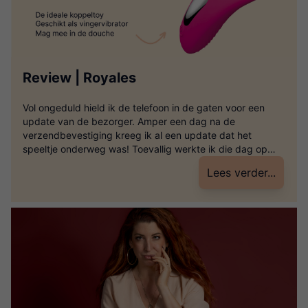
Review | Royales
Vol ongeduld hield ik de telefoon in de gaten voor een
update van de bezorger. Amper een dag na de
verzendbevestiging kreeg ik al een update dat het
speeltje onderweg was! Toevallig werkte ik die dag op
kantoor. Iets na de middag kreeg ik een melding: je
Lees verder...
pakketje is bezorgd bij de buren. Ik kon […]