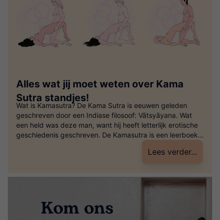
Alles wat jij moet weten over Kama
Sutra standjes!
Wat is Kamasutra? De Kama Sutra is eeuwen geleden
geschreven door een Indiase filosoof: Vātsyāyana. Wat
een held was deze man, want hij heeft letterlijk erotische
geschiedenis geschreven. De Kamasutra is een leerboek
waarin verschillende seksuele standjes beschreven staan.
Lees verder...
Door de vertalingen is het boek door de eeuwen heen
meer op het lichamelijke aspect gefocust, […]