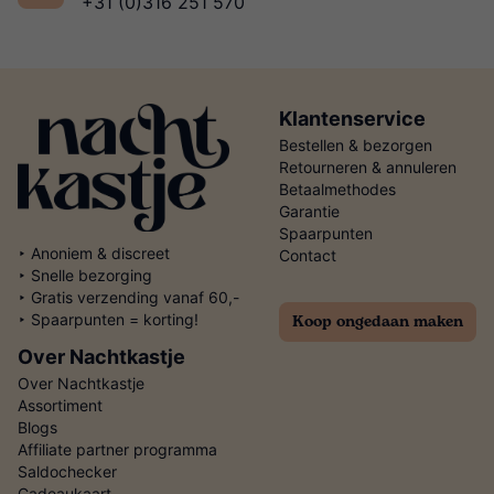
+31 (0)316 251 570
Klantenservice
Bestellen & bezorgen
Retourneren & annuleren
Betaalmethodes
Garantie
Spaarpunten
‣ Anoniem & discreet
Contact
‣ Snelle bezorging
‣ Gratis verzending vanaf 60,-
Koop ongedaan maken
‣ Spaarpunten = korting!
Over Nachtkastje
Over Nachtkastje
Assortiment
Blogs
Affiliate partner programma
Saldochecker
Cadeaukaart