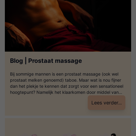
Blog | Prostaat massage
Bij sommige mannen is een prostaat massage (ook wel
prostaat melken genoemd) taboe. Maar wat is nou fijner
dan het plekje te kennen dat zorgt voor een sensationeel
hoogtepunt? Namelijk het klaarkomen door middel van
een prostaat massage! Wat veel mensen niet weten is dat
Lees verder...
alle mannen net zoals elke vrouw een speciaal plekje
hebben. […]