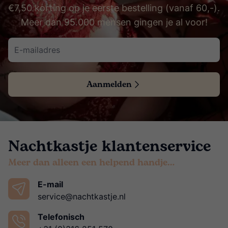
€7,50 korting op je eerste bestelling (vanaf 60,-).
Meer dan 95.000 mensen gingen je al voor!
Aanmelden
Nachtkastje klantenservice
Meer dan alleen een helpend handje…
E-mail
service@nachtkastje.nl
Telefonisch