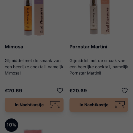
Mimosa
Pornstar Martini
Glijmiddel met de smaak van
Glijmiddel met de smaak van
een heerlijke cocktail, namelijk
een heerlijke cocktail, namelijk
Mimosa!
Pornstar Martini!
€20.69
€20.69
In Nachtkastje
In Nachtkastje
10%