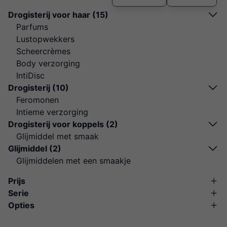
Drogisterij voor haar (15)
Parfums
Lustopwekkers
Scheercrèmes
Body verzorging
IntiDisc
Drogisterij (10)
Feromonen
Intieme verzorging
Drogisterij voor koppels (2)
Glijmiddel met smaak
Glijmiddel (2)
Glijmiddelen met een smaakje
Prijs
Serie
Opties