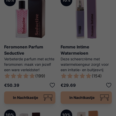
10%
10%
Feromonen Parfum
Femme Intime
Seductive
Watermeloen
Verbeterde parfum met echte
Deze scheercrème met
feromonen: maak van jezelf
watermeloengeur zorgt voor
een ware verleidster!
een irritatie- en bultjesvrij
scheerresultaat!
(199)
(154)
€50.39
€29.69
In Nachtkastje
In Nachtkastje
10%
10%