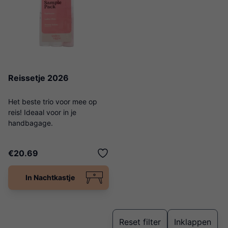
Reissetje 2026
Het beste trio voor mee op
reis! Ideaal voor in je
handbagage.
€20.69
In Nachtkastje
Reset filter
Inklappen