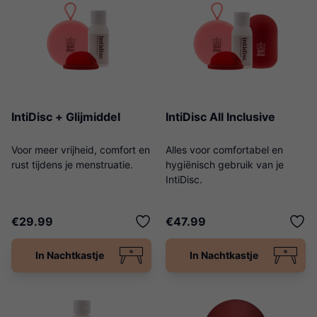
IntiDisc + Glijmiddel
IntiDisc All Inclusive
Voor meer vrijheid, comfort en
Alles voor comfortabel en
rust tijdens je menstruatie.
hygiënisch gebruik van je
IntiDisc.
€29.99
€47.99
In Nachtkastje
In Nachtkastje