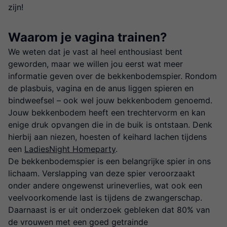
zijn!
Waarom je vagina trainen?
We weten dat je vast al heel enthousiast bent
geworden, maar we willen jou eerst wat meer
informatie geven over de bekkenbodemspier. Rondom
de plasbuis, vagina en de anus liggen spieren en
bindweefsel – ook wel jouw bekkenbodem genoemd.
Jouw bekkenbodem heeft een trechtervorm en kan
enige druk opvangen die in de buik is ontstaan. Denk
hierbij aan niezen, hoesten of keihard lachen tijdens
een
LadiesNight Homeparty
.
De bekkenbodemspier is een belangrijke spier in ons
lichaam. Verslapping van deze spier veroorzaakt
onder andere ongewenst urineverlies, wat ook een
veelvoorkomende last is tijdens de zwangerschap.
Daarnaast is er uit onderzoek gebleken dat 80% van
de vrouwen met een goed getrainde