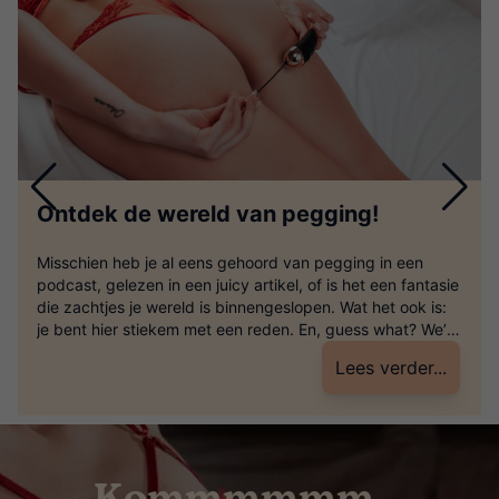
Ontdek de wereld van pegging!
Misschien heb je al eens gehoord van pegging in een
podcast, gelezen in een juicy artikel, of is het een fantasie
die zachtjes je wereld is binnengeslopen. Wat het ook is:
je bent hier stiekem met een reden. En, guess what? We’re
here for it! Maar… wat is pegging eigenlijk? Kort en
Lees verder...
krachtig: pegging is […]