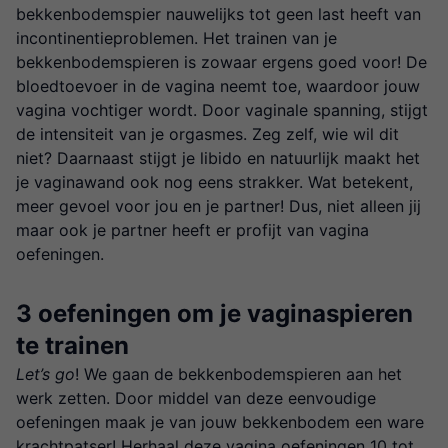
bekkenbodemspier nauwelijks tot geen last heeft van
incontinentieproblemen. Het trainen van je
bekkenbodemspieren is zowaar ergens goed voor! De
bloedtoevoer in de vagina neemt toe, waardoor jouw
vagina vochtiger wordt. Door vaginale spanning, stijgt
de intensiteit van je orgasmes. Zeg zelf, wie wil dit
niet? Daarnaast stijgt je libido en natuurlijk maakt het
je vaginawand ook nog eens strakker. Wat betekent,
meer gevoel voor jou en je partner! Dus, niet alleen jij
maar ook je partner heeft er profijt van vagina
oefeningen.
3 oefeningen om je vaginaspieren
te trainen
Let’s go
! We gaan de bekkenbodemspieren aan het
werk zetten. Door middel van deze eenvoudige
oefeningen maak je van jouw bekkenbodem een ware
krachtpatser! Herhaal deze vagina oefeningen 10 tot