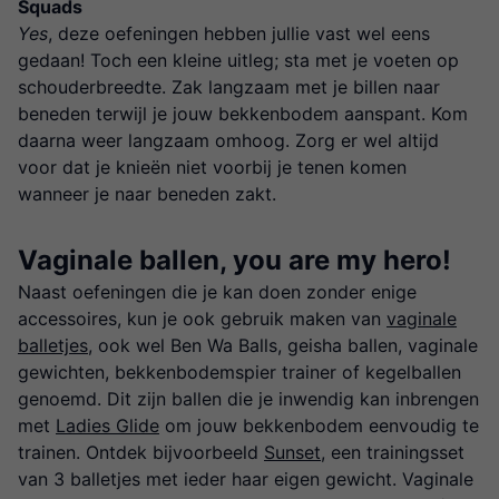
Squads
Yes
, deze oefeningen hebben jullie vast wel eens
gedaan! Toch een kleine uitleg; sta met je voeten op
schouderbreedte. Zak langzaam met je billen naar
beneden terwijl je jouw bekkenbodem aanspant. Kom
daarna weer langzaam omhoog. Zorg er wel altijd
voor dat je knieën niet voorbij je tenen komen
wanneer je naar beneden zakt.
Vaginale ballen, you are my hero!
Naast oefeningen die je kan doen zonder enige
accessoires, kun je ook gebruik maken van
vaginale
balletjes
, ook wel Ben Wa Balls, geisha ballen, vaginale
gewichten, bekkenbodemspier trainer of kegelballen
genoemd. Dit zijn ballen die je inwendig kan inbrengen
met
Ladies Glide
om jouw bekkenbodem eenvoudig te
trainen. Ontdek bijvoorbeeld
Sunset
, een trainingsset
van 3 balletjes met ieder haar eigen gewicht. Vaginale