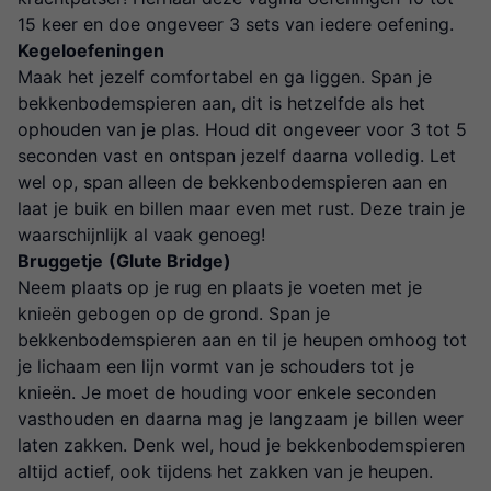
15 keer en doe ongeveer 3 sets van iedere oefening.
Kegeloefeningen
Maak het jezelf comfortabel en ga liggen. Span je
bekkenbodemspieren aan, dit is hetzelfde als het
ophouden van je plas. Houd dit ongeveer voor 3 tot 5
seconden vast en ontspan jezelf daarna volledig. Let
wel op, span alleen de bekkenbodemspieren aan en
laat je buik en billen maar even met rust. Deze train je
waarschijnlijk al vaak genoeg!
Bruggetje
(Glute Bridge)
Neem plaats op je rug en plaats je voeten met je
knieën gebogen op de grond. Span je
bekkenbodemspieren aan en til je heupen omhoog tot
je lichaam een lijn vormt van je schouders tot je
knieën. Je moet de houding voor enkele seconden
vasthouden en daarna mag je langzaam je billen weer
laten zakken. Denk wel, houd je bekkenbodemspieren
altijd actief, ook tijdens het zakken van je heupen.