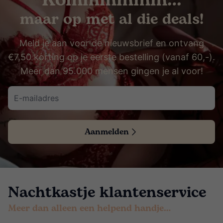
Kommmmmm…
maar op met al die deals!
Meld je aan voor de nieuwsbrief en ontvang
€7,50 korting op je eerste bestelling (vanaf 60,-).
Meer dan 95.000 mensen gingen je al voor!
Aanmelden
Nachtkastje klantenservice
Meer dan alleen een helpend handje…