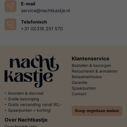
E-mail
service@nachtkastje.nl
Telefonisch
+31 (0)316 251 570
Klantenservice
Bestellen & bezorgen
Retourneren & annuleren
Betaalmethodes
Garantie
Spaarpunten
‣ Anoniem & discreet
Contact
‣ Snelle bezorging
‣ Gratis verzending vanaf 60,-
Koop ongedaan maken
‣ Spaarpunten = korting!
Over Nachtkastje
Over Nachtkastje