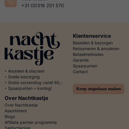
+31 (0)316 251 570
Klantenservice
Bestellen & bezorgen
Retourneren & annuleren
Betaalmethodes
Garantie
Spaarpunten
‣ Anoniem & discreet
Contact
‣ Snelle bezorging
‣ Gratis verzending vanaf 60,-
Koop ongedaan maken
‣ Spaarpunten = korting!
Over Nachtkastje
Over Nachtkastje
Assortiment
Blogs
Affiliate partner programma
Saldochecker