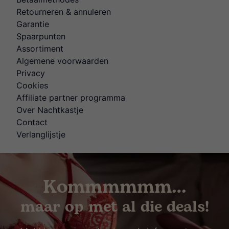
Retourneren & annuleren
Garantie
Spaarpunten
Assortiment
Algemene voorwaarden
Privacy
Cookies
Affiliate partner programma
Over Nachtkastje
Contact
Verlanglijstje
Kommmmmm…
maar op met al die deals!