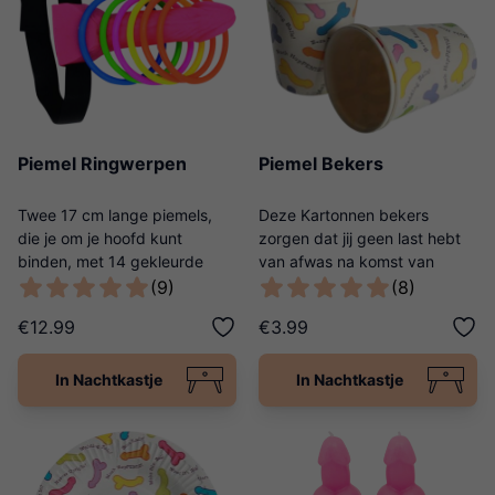
Piemel Ringwerpen
Piemel Bekers
Twee 17 cm lange piemels,
Deze Kartonnen bekers
die je om je hoofd kunt
zorgen dat jij geen last hebt
binden, met 14 gekleurde
van afwas na komst van
ringen.
visite!
(9)
(8)
€12.99
€3.99
In Nachtkastje
In Nachtkastje