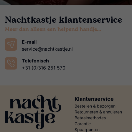
Nachtkastje klantenservice
Meer dan alleen een helpend handje…
E-mail
service@nachtkastje.nl
Telefonisch
+31 (0)316 251 570
Klantenservice
Bestellen & bezorgen
Retourneren & annuleren
Betaalmethodes
Garantie
Spaarpunten