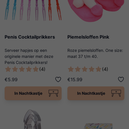
Penis Cocktailprikkers
Piemelsloffen Pink
Serveer hapjes op een
Roze piemelsloffen. One size:
originele manier met deze
maat 37 t/m 40.
Penis Cocktailprikkers!
(4)
(4)
€5.99
€15.99
In Nachtkastje
In Nachtkastje