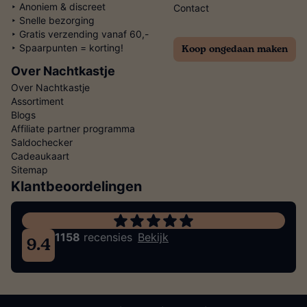
‣ Anoniem & discreet
Contact
‣ Snelle bezorging
‣ Gratis verzending vanaf 60,-
Koop ongedaan maken
‣ Spaarpunten = korting!
Over Nachtkastje
Over Nachtkastje
Assortiment
Blogs
Affiliate partner programma
Saldochecker
Cadeaukaart
Sitemap
Klantbeoordelingen
1158
recensies
Bekijk
9.4