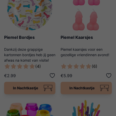
Piemel Bordjes
Piemel Kaarsjes
Dankzij deze grappige
Piemel kaarsjes voor een
kartonnen bordjes heb jij geen
gezellige vriendinnen avond!
afwas na komst van visite!
(4)
(6)
€2.99
€5.99
In Nachtkastje
In Nachtkastje