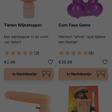
Tieten Wijnstopper
Cum Face Game
Een wijnstopper in de vorm
Hilarisch "aftrek" spel tijdens
van tieten!
een feestje!
(3)
(8)
€2.49
€39.99
In Nachtkastje
In Nachtkastje