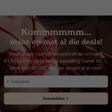
Kommmmmm…
maar op met al die deals!
Meld je aan voor de nieuwsbrief en ontvang
€7,50 korting op je eerste bestelling (vanaf 60,-).
Meer dan 95.000 mensen gingen je al voor!
Aanmelden