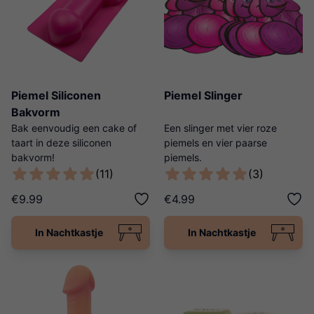
Piemel Siliconen
Piemel Slinger
Bakvorm
Bak eenvoudig een cake of
Een slinger met vier roze
taart in deze siliconen
piemels en vier paarse
bakvorm!
piemels.
(11)
(3)
€9.99
€4.99
In Nachtkastje
In Nachtkastje