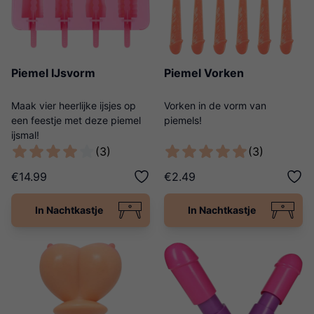
Piemel IJsvorm
Piemel Vorken
Maak vier heerlijke ijsjes op
Vorken in de vorm van
een feestje met deze piemel
piemels!
ijsmal!
(3)
(3)
€14.99
€2.49
In Nachtkastje
In Nachtkastje