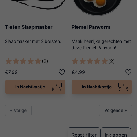
Tieten Slaapmasker
Piemel Panvorm
Slaapmasker met 2 borsten.
Maak heerlijke gerechten met
deze Piemel Panvorm!
(2)
(2)
€7.99
€4.99
In Nachtkastje
In Nachtkastje
« Vorige
Volgende »
Reset filter
Inklappen