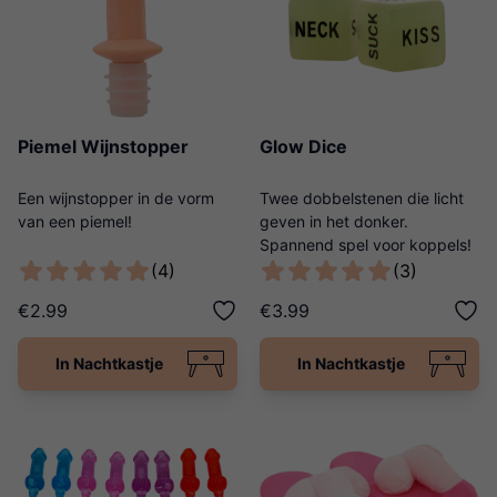
Piemel Wijnstopper
Glow Dice
Een wijnstopper in de vorm
Twee dobbelstenen die licht
van een piemel!
geven in het donker.
Spannend spel voor koppels!
(4)
(3)
€2.99
€3.99
In Nachtkastje
In Nachtkastje