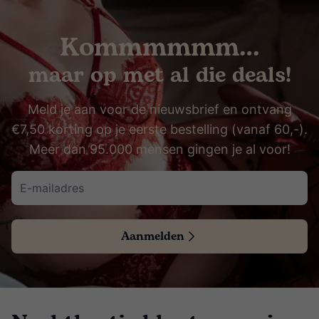
Kommmmmm…
maar op met al die deals!
Meld je aan voor de nieuwsbrief en ontvang
€7,50 korting op je eerste bestelling (vanaf 60,-).
Meer dan 95.000 mensen gingen je al voor!
Aanmelden