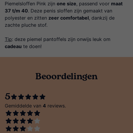
Piemelsloffen Pink zijn
one size
, passend voor
maat
37 t/m 40
. Deze penis sloffen zijn gemaakt van
polyester en zitten
zeer comfortabel
, dankzij de
zachte pluche stof.
Tip
: deze piemel pantoffels zijn onwijs leuk om
cadeau
te doen!
Beoordelingen
5
Gemiddelde van
4
reviews.