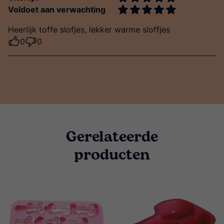
Voldoet aan verwachting
Heerlijk toffe slofjes, lekker warme sloffjes
0
0
Gerelateerde
producten