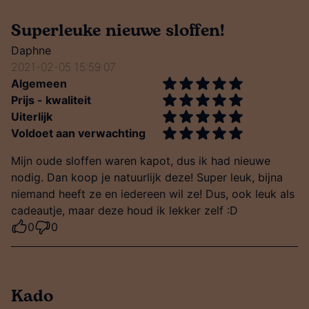
Superleuke nieuwe sloffen!
Daphne
2021-02-05 15:59:07
Algemeen
Prijs - kwaliteit
Uiterlijk
Voldoet aan verwachting
Mijn oude sloffen waren kapot, dus ik had nieuwe
nodig. Dan koop je natuurlijk deze! Super leuk, bijna
niemand heeft ze en iedereen wil ze! Dus, ook leuk als
cadeautje, maar deze houd ik lekker zelf :D
0
0
Kado