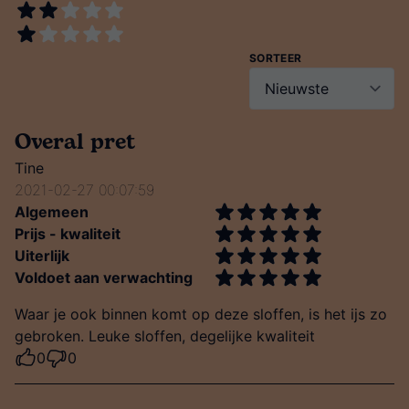
SORTEER
Overal pret
Tine
2021-02-27 00:07:59
Algemeen
Prijs - kwaliteit
Uiterlijk
Voldoet aan verwachting
Waar je ook binnen komt op deze sloffen, is het ijs zo
gebroken. Leuke sloffen, degelijke kwaliteit
0
0