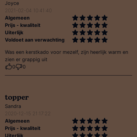
Joyce
2021-02-04 10:41:40
Algemeen
Prijs - kwaliteit
Uiterlijk
Voldoet aan verwachting
Was een kerstkado voor mezelf, zijn heerlijk warm en
zien er grappig uit
0
0
topper
Sandra
2020-12-15 21:17:22
Algemeen
Prijs - kwaliteit
Uiterlijk