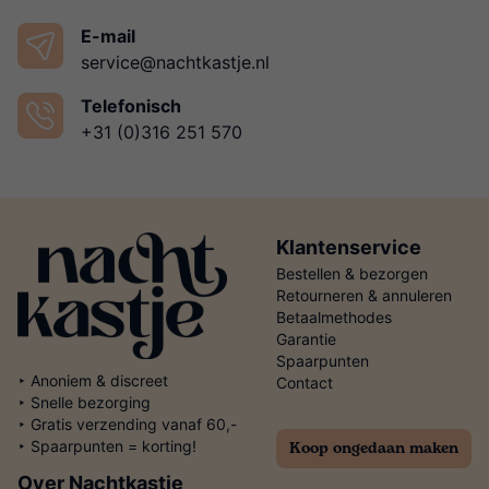
E-mail
service@nachtkastje.nl
Telefonisch
+31 (0)316 251 570
Klantenservice
Bestellen & bezorgen
Retourneren & annuleren
Betaalmethodes
Garantie
Spaarpunten
‣ Anoniem & discreet
Contact
‣ Snelle bezorging
‣ Gratis verzending vanaf 60,-
Koop ongedaan maken
‣ Spaarpunten = korting!
Over Nachtkastje