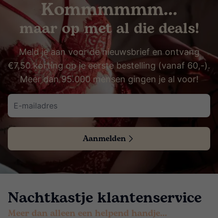
Kommmmmm…
maar op met al die deals!
Meld je aan voor de nieuwsbrief en ontvang
€7,50 korting op je eerste bestelling (vanaf 60,-).
Meer dan 95.000 mensen gingen je al voor!
Aanmelden
Nachtkastje klantenservice
Meer dan alleen een helpend handje…