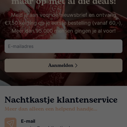
maar op met al die deals!
Meld je aan voor de nieuwsbrief en ontvang
€7,50 korting op je eerste bestelling (vanaf 60,-).
Meer dan 95.000 mensen gingen je al voor!
Aanmelden
Nachtkastje klantenservice
Meer dan alleen een helpend handje…
E-mail