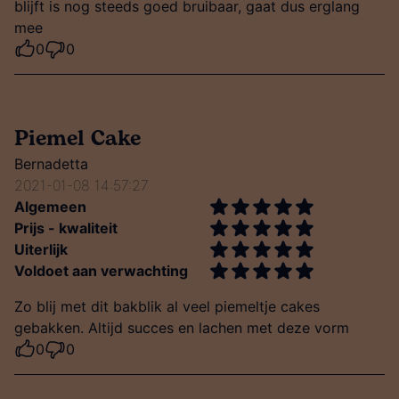
blijft is nog steeds goed bruibaar, gaat dus erglang
mee
0
0
Piemel Cake
Bernadetta
2021-01-08 14:57:27
Algemeen
Prijs - kwaliteit
Uiterlijk
Voldoet aan verwachting
Zo blij met dit bakblik al veel piemeltje cakes
gebakken. Altijd succes en lachen met deze vorm
0
0