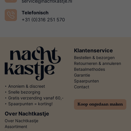
service@nachtkastje.nl
Telefonisch
+31 (0)316 251 570
Klantenservice
Bestellen & bezorgen
Retourneren & annuleren
Betaalmethodes
Garantie
Spaarpunten
‣ Anoniem & discreet
Contact
‣ Snelle bezorging
‣ Gratis verzending vanaf 60,-
Koop ongedaan maken
‣ Spaarpunten = korting!
Over Nachtkastje
Over Nachtkastje
Assortiment