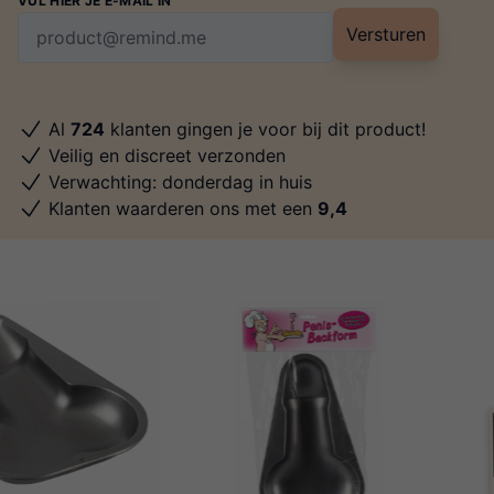
VUL HIER JE E-MAIL IN
Versturen
Al
724
klanten gingen je voor bij dit product!
Veilig en discreet verzonden
Verwachting: donderdag in huis
Klanten waarderen ons met een
9,4