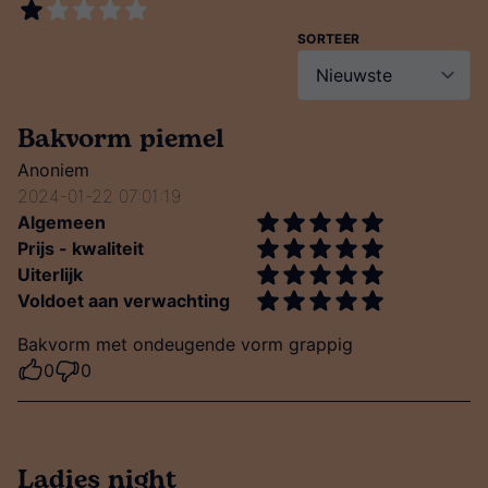
SORTEER
Bakvorm piemel
Anoniem
2024-01-22 07:01:19
Algemeen
Prijs - kwaliteit
Uiterlijk
Voldoet aan verwachting
Bakvorm met ondeugende vorm grappig
0
0
Ladies night