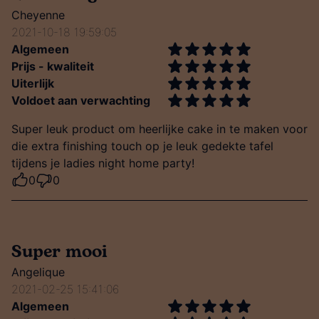
Cheyenne
2021-10-18 19:59:05
Algemeen
Prijs - kwaliteit
Uiterlijk
Voldoet aan verwachting
Super leuk product om heerlijke cake in te maken voor
die extra finishing touch op je leuk gedekte tafel
tijdens je ladies night home party!
0
0
Super mooi
Angelique
2021-02-25 15:41:06
Algemeen