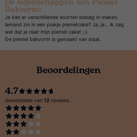
De eigenschappen van Piemel
Bakvorm:
Je kan er verschillende soorten beslag in maken.
Iemand zin in een plakje piemelcake? Ja, ja... ik zag
wel dat je naar mijn piemel cake! ;-)
De piemel bakvorm is gemaakt van staal.
Beoordelingen
4.7
Gemiddelde van
12
reviews.