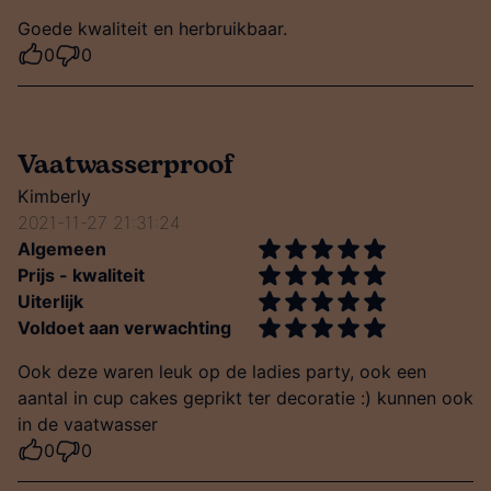
Goede kwaliteit en herbruikbaar.
0
0
Vaatwasserproof
Kimberly
2021-11-27 21:31:24
Algemeen
Prijs - kwaliteit
Uiterlijk
Voldoet aan verwachting
Ook deze waren leuk op de ladies party, ook een
aantal in cup cakes geprikt ter decoratie :) kunnen ook
in de vaatwasser
0
0