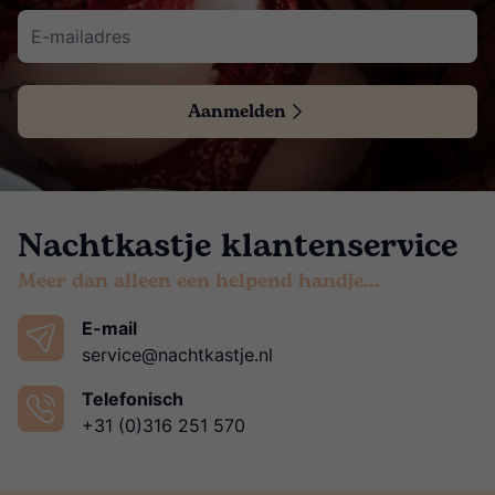
Aanmelden
Nachtkastje klantenservice
Meer dan alleen een helpend handje…
E-mail
service@nachtkastje.nl
Telefonisch
+31 (0)316 251 570