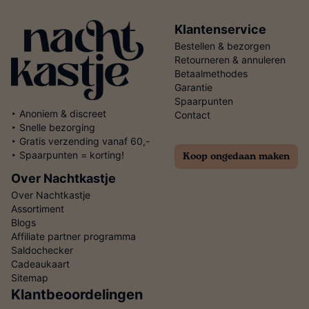
Klantenservice
Bestellen & bezorgen
Retourneren & annuleren
Betaalmethodes
Garantie
Spaarpunten
‣ Anoniem & discreet
Contact
‣ Snelle bezorging
‣ Gratis verzending vanaf 60,-
Koop ongedaan maken
‣ Spaarpunten = korting!
Over Nachtkastje
Over Nachtkastje
Assortiment
Blogs
Affiliate partner programma
Saldochecker
Cadeaukaart
Sitemap
Klantbeoordelingen