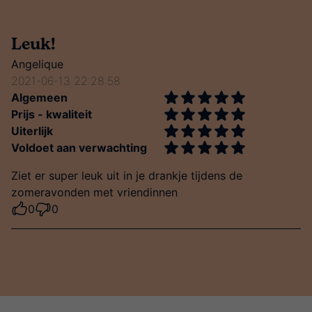
Leuk!
Angelique
2021-06-13 22:28:58
Algemeen
Prijs - kwaliteit
Uiterlijk
Voldoet aan verwachting
Ziet er super leuk uit in je drankje tijdens de
zomeravonden met vriendinnen
0
0