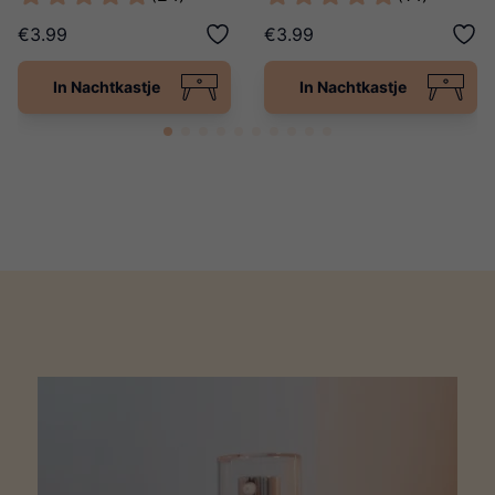
€3.99
€3.99
In Nachtkastje
In Nachtkastje