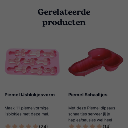
Gerelateerde
producten
Piemel IJsblokjesvorm
Piemel Schaaltjes
Maak 11 piemelvormige
Met deze Piemel dipsaus
ijsblokjes met deze mal.
schaaltjes serveer jij je
hapjes/sausjes wel heel
origineel!
(24)
(14)