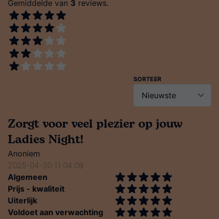
Gemiddelde van
3
reviews.
SORTEER
Zorgt voor veel plezier op jouw
Ladies Night!
Anoniem
2025-04-30 11:04:09
Algemeen
Prijs - kwaliteit
Uiterlijk
Voldoet aan verwachting