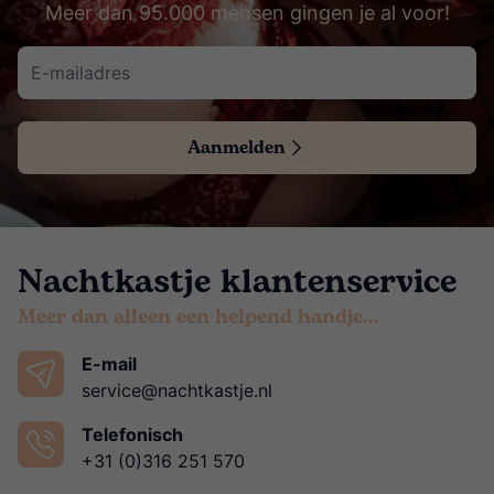
Meer dan 95.000 mensen gingen je al voor!
Aanmelden
Nachtkastje klantenservice
Meer dan alleen een helpend handje…
E-mail
service@nachtkastje.nl
Telefonisch
+31 (0)316 251 570