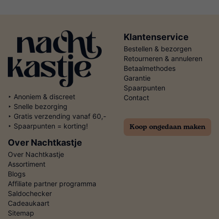
Klantenservice
Bestellen & bezorgen
Retourneren & annuleren
Betaalmethodes
Garantie
Spaarpunten
‣ Anoniem & discreet
Contact
‣ Snelle bezorging
‣ Gratis verzending vanaf 60,-
Koop ongedaan maken
‣ Spaarpunten = korting!
Over Nachtkastje
Over Nachtkastje
Assortiment
Blogs
Affiliate partner programma
Saldochecker
Cadeaukaart
Sitemap