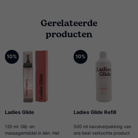
Gerelateerde
producten
10%
10%
Ladies Glide
Ladies Glide Refill
120 ml. Glij- en
500 ml navulverpakking van
massagemiddel in één. Het
ons best verkochte product