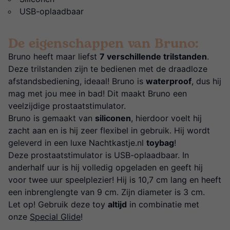
USB-oplaadbaar
De eigenschappen van Bruno:
Bruno heeft maar liefst
7 verschillende trilstanden
.
Deze trilstanden zijn te bedienen met de draadloze
afstandsbediening, ideaal! Bruno is
waterproof
, dus hij
mag met jou mee in bad! Dit maakt Bruno een
veelzijdige prostaatstimulator.
Bruno is gemaakt van
siliconen
, hierdoor voelt hij
zacht aan en is hij zeer flexibel in gebruik. Hij wordt
geleverd in een luxe Nachtkastje.nl
toybag
!
Deze prostaatstimulator is USB-oplaadbaar. In
anderhalf uur is hij volledig opgeladen en geeft hij
voor twee uur speelplezier! Hij is 10,7 cm lang en heeft
een inbrenglengte van 9 cm. Zijn diameter is 3 cm.
Let op! Gebruik deze toy
altijd
in combinatie met
onze
Special Glide
!