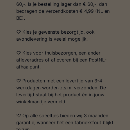
60,-. Is je bestelling lager dan € 60,-, dan
bedragen de verzendkosten € 4,99 (NL en
BE).
♡ Kies je gewenste bezorgtijd, ook
avondlevering is veelal mogelijk.
♡ Kies voor thuisbezorgen, een ander
afleveradres of afleveren bij een PostNL-
afhaalpunt.
♡ Producten met een levertijd van 3-4
werkdagen worden z.s.m. verzonden. De
levertijd staat bij het product én in jouw
winkelmandje vermeld.
♡ Op alle speeltjes bieden wij 3 maanden
garantie, wanneer het een fabrieksfout blijkt
te zijn.