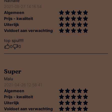
Nathalie
2021-05-27 14:16:54
Algemeen
Prijs - kwaliteit
Uiterlijk
Voldoet aan verwachting
top spul!!!!
0
0
Super
Malu
2021-04-26 12:58:41
Algemeen
Prijs - kwaliteit
Uiterlijk
Voldoet aan verwachting