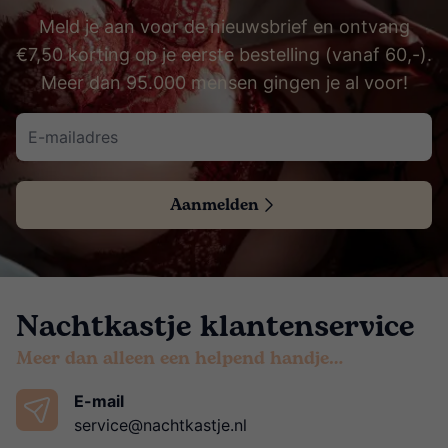
Meld je aan voor de nieuwsbrief en ontvang
€7,50 korting op je eerste bestelling (vanaf 60,-).
Meer dan 95.000 mensen gingen je al voor!
Aanmelden
Nachtkastje klantenservice
Meer dan alleen een helpend handje…
E-mail
service@nachtkastje.nl