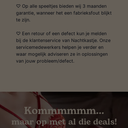
♡ Op alle speeltjes bieden wij 3 maanden
garantie, wanneer het een fabrieksfout blijkt
te zijn.
♡ Een retour of een defect kun je melden
bij de klantenservice van Nachtkastje. Onze
servicemedewerkers helpen je verder en
waar mogelijk adviseren ze in oplossingen
van jouw probleem/defect.
Kommmmmm…
maar op met al die deals!