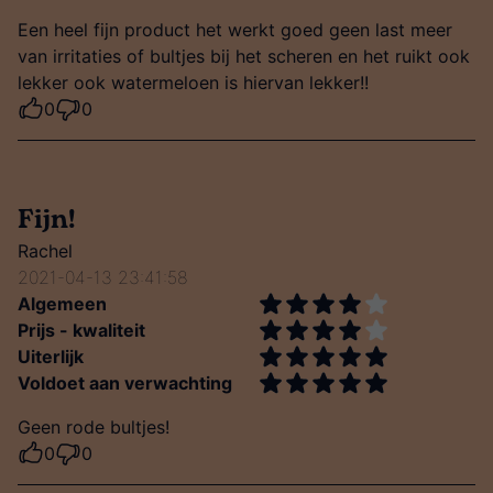
Een heel fijn product het werkt goed geen last meer
van irritaties of bultjes bij het scheren en het ruikt ook
lekker ook watermeloen is hiervan lekker!!
0
0
Fijn!
Rachel
2021-04-13 23:41:58
Algemeen
Prijs - kwaliteit
Uiterlijk
Voldoet aan verwachting
Geen rode bultjes!
0
0