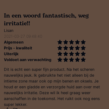
In een woord fantastisch, weg
irritatie!!
Lisan
2021-03-27 09:48:40
Algemeen
Prijs - kwaliteit
Uiterlijk
Voldoet aan verwachting
Dit is echt een super fijn product. Na het scheren
nauwelijks jeuk. Ik gebruikte het niet alleen bij de
intieme zone maar ook op mijn benen en oksels. Je
houd er een gladde en verzorgde huid aan over met
nauwelijks irritatie. Deze wil ik heel graag weer
aanschaffen in de toekomst. Het ruikt ook nog eens
super lekker.