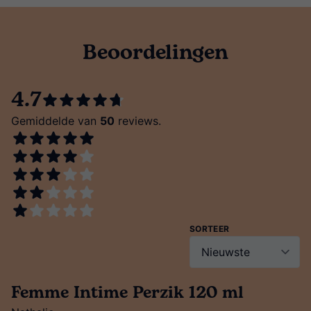
Beoordelingen
4.7
Gemiddelde van
50
reviews.
SORTEER
Femme Intime Perzik 120 ml