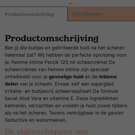
Specificaties
Productomschrijving
Productomschrijving
Ben jij die bultjes en geïrriteerde huid na het scheren
helemaal zat? Wij hebben de perfecte oplossing voor
je: Femme Intime Perzik 120 ml scheercrème! De
scheercrèmes van Femme Intime zijn speciaal
ontwikkeld voor je
gevoelige huid
en de
intieme
delen
van je lichaam. Ervaar zelf een superglad,
irritatie- en bultjesvrij scheerresultaat! De formule
bevat Aloë Vera en vitamine E. Deze ingrediënten
kalmeren, verzachten en voeden je huid zowel tijdens
als na het scheren. Tevens verkrijgbaar in de geuren
Seductive en watermeloen.
De eigenschappen van