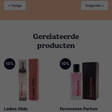
« Vorige
Volgende »
Gerelateerde
producten
10%
10%
Ladies Glide
Feromonen Parfum