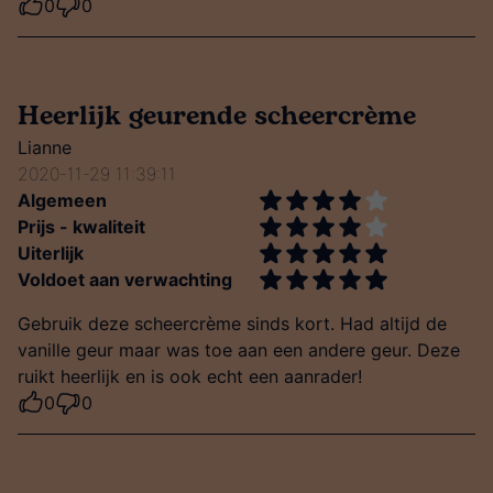
0
0
Heerlijk geurende scheercrème
Lianne
2020-11-29 11:39:11
Algemeen
Prijs - kwaliteit
Uiterlijk
Voldoet aan verwachting
Gebruik deze scheercrème sinds kort. Had altijd de
vanille geur maar was toe aan een andere geur. Deze
ruikt heerlijk en is ook echt een aanrader!
0
0