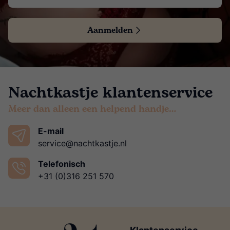
Aanmelden
Nachtkastje klantenservice
Meer dan alleen een helpend handje…
E-mail
service@nachtkastje.nl
Telefonisch
+31 (0)316 251 570