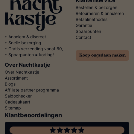
Klantenservice
Bestellen & bezorgen
Retourneren & annuleren
Betaalmethodes
Garantie
Spaarpunten
‣ Anoniem & discreet
Contact
‣ Snelle bezorging
‣ Gratis verzending vanaf 60,-
Koop ongedaan maken
‣ Spaarpunten = korting!
Over Nachtkastje
Over Nachtkastje
Assortiment
Blogs
Affiliate partner programma
Saldochecker
Cadeaukaart
Sitemap
Klantbeoordelingen