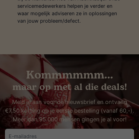
servicemedewerkers helpen je verder en
waar mogelijk adviseren ze in oplossingen
van jouw probleem/defect.
Kommmmmm…
maar op met al die deals!
Meld je aan voor de nieuwsbrief en ontvang
€7,50 korting op je eerste bestelling (vanaf 60,-).
Meer dan 95.000 mensen gingen je al voor!