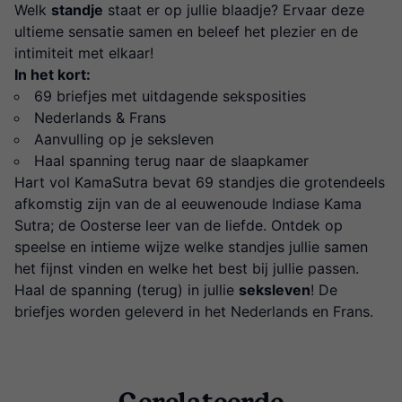
Welk
standje
staat er op jullie blaadje? Ervaar deze
ultieme sensatie samen en beleef het plezier en de
intimiteit met elkaar!
In het kort:
69 briefjes met uitdagende seksposities
Nederlands & Frans
Aanvulling op je seksleven
Haal spanning terug naar de slaapkamer
Hart vol KamaSutra bevat 69 standjes die grotendeels
afkomstig zijn van de al eeuwenoude Indiase Kama
Sutra; de Oosterse leer van de liefde. Ontdek op
speelse en intieme wijze welke standjes jullie samen
het fijnst vinden en welke het best bij jullie passen.
Haal de spanning (terug) in jullie
seksleven
! De
briefjes worden geleverd in het Nederlands en Frans.