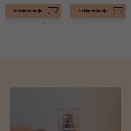
In Nachtkastje
In Nachtkastje