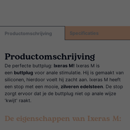
Specificaties
Productomschrijving
Productomschrijving
De perfecte buttplug:
Ixeras M!
Ixeras M is
een
buttplug
voor anale stimulatie. Hij is gemaakt van
siliconen, hierdoor voelt hij zacht aan. Ixeras M heeft
een stop met een mooie,
zilveren edelsteen
. De stop
zorgt ervoor dat je de buttplug niet op anale wijze
'kwijt' raakt.
De eigenschappen van Ixeras M: