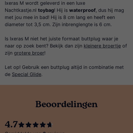
Ixeras M wordt geleverd in een luxe
Nachtkastje.nl
toybag
! Hij is
waterproof
, dus hij mag
met jou mee in bad! Hij is 8 cm lang en heeft een
diameter tot 3,5 cm. Zijn inbrenglengte is 6 cm.
Is Ixeras M niet het juiste formaat buttplug waar je
naar op zoek bent? Bekijk dan zijn
kleinere broertje
of
zijn
grotere broer
!
Let op! Gebruik een buttplug altijd in combinatie met
de
Special Glide
.
Beoordelingen
4.7