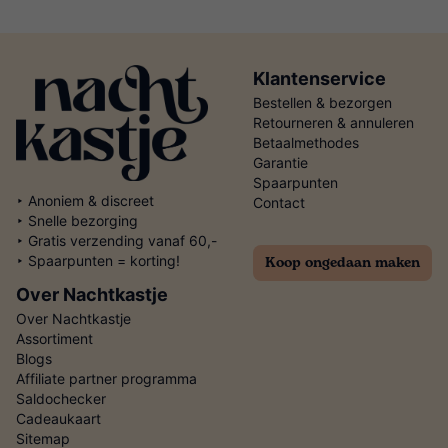
Klantenservice
Bestellen & bezorgen
Retourneren & annuleren
Betaalmethodes
Garantie
Spaarpunten
‣ Anoniem & discreet
Contact
‣ Snelle bezorging
‣ Gratis verzending vanaf 60,-
Koop ongedaan maken
‣ Spaarpunten = korting!
Over Nachtkastje
Over Nachtkastje
Assortiment
Blogs
Affiliate partner programma
Saldochecker
Cadeaukaart
Sitemap