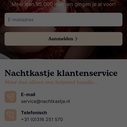
Meer dan 95.000 mensen gingen je al voor!
Aanmelden
Nachtkastje klantenservice
Meer dan alleen een helpend handje…
E-mail
service@nachtkastje.nl
Telefonisch
+31 (0)316 251 570