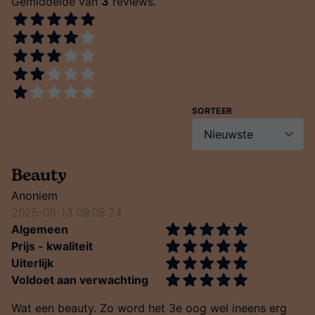
Gemiddelde van
3
reviews.
SORTEER
Beauty
Anoniem
2025-08-13 09:08:24
Algemeen
Prijs - kwaliteit
Uiterlijk
Voldoet aan verwachting
Wat een beauty. Zo word het 3e oog wel ineens erg