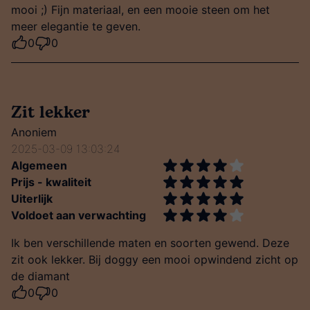
mooi ;) Fijn materiaal, en een mooie steen om het
meer elegantie te geven.
0
0
Zit lekker
Anoniem
2025-03-09 13:03:24
Algemeen
Prijs - kwaliteit
Uiterlijk
Voldoet aan verwachting
Ik ben verschillende maten en soorten gewend. Deze
zit ook lekker. Bij doggy een mooi opwindend zicht op
de diamant
0
0