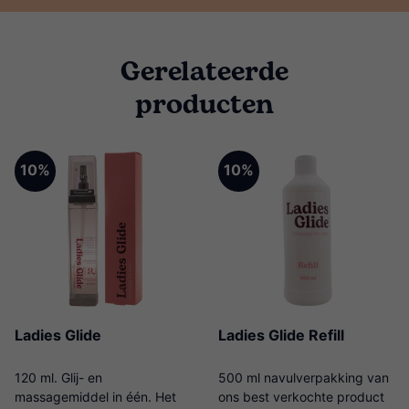
Gerelateerde
producten
10%
10%
Ladies Glide
Ladies Glide Refill
120 ml. Glij- en
500 ml navulverpakking van
massagemiddel in één. Het
ons best verkochte product