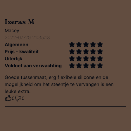
Ixeras M
Macey
2022-07-29 21:35:13
Algemeen
Prijs - kwaliteit
Uiterlijk
Voldoet aan verwachting
Goede tussenmaat, erg flexibele silicone en de
mogelijkheid om het steentje te vervangen is een
leuke extra.
0
0