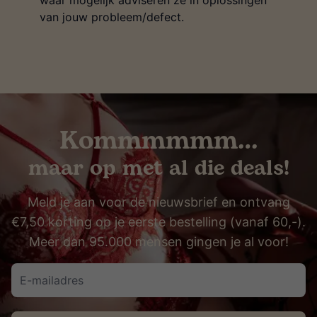
waar mogelijk adviseren ze in oplossingen
van jouw probleem/defect.
Kommmmmm…
maar op met al die deals!
Meld je aan voor de nieuwsbrief en ontvang
€7,50 korting op je eerste bestelling (vanaf 60,-).
Meer dan 95.000 mensen gingen je al voor!