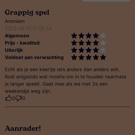
Grappig spel
Anoniem
2023-08-01 01:08:34
Algemeen
Prijs - kwaliteit
Uiterlijk
Voldoet aan verwachting
Echt als je een keertje iets anders dan anders wilt.
Kost enigsinds wat moeite om in te houden naarmate
je langer speelt. Gaat mee als we met 2e een
weekendje weg zijn.
0
0
Aanrader!