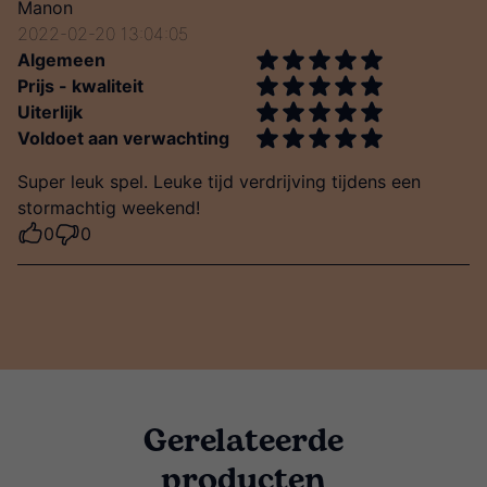
Manon
2022-02-20 13:04:05
Algemeen
Prijs - kwaliteit
Uiterlijk
Voldoet aan verwachting
Super leuk spel. Leuke tijd verdrijving tijdens een
stormachtig weekend!
0
0
Gerelateerde
producten