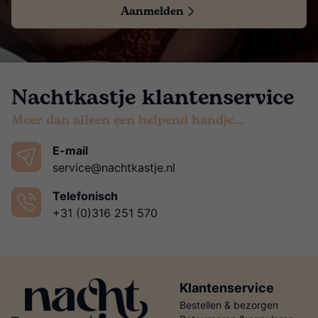
Aanmelden
Nachtkastje klantenservice
Meer dan alleen een helpend handje…
E-mail
service@nachtkastje.nl
Telefonisch
+31 (0)316 251 570
Klantenservice
Bestellen & bezorgen