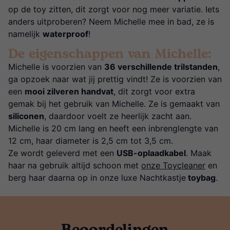
op de toy zitten, dit zorgt voor nog meer variatie. Iets
anders uitproberen? Neem Michelle mee in bad, ze is
namelijk
waterproof
!
De eigenschappen van Michelle:
Michelle is voorzien van
36 verschillende trilstanden
,
ga opzoek naar wat jij prettig vindt! Ze is voorzien van
een
mooi zilveren handvat
, dit zorgt voor extra
gemak bij het gebruik van Michelle. Ze is gemaakt van
siliconen
, daardoor voelt ze heerlijk zacht aan.
Michelle is 20 cm lang en heeft een inbrenglengte van
12 cm, haar diameter is 2,5 cm tot 3,5 cm.
Ze wordt geleverd met een
USB-oplaadkabel
. Maak
haar na gebruik altijd schoon met
onze Toycleaner
en
berg haar daarna op in onze luxe Nachtkastje
toybag
.