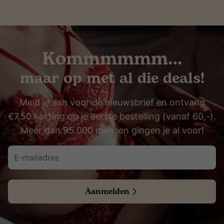
Kommmmmm…
maar op met al die deals!
Meld je aan voor de nieuwsbrief en ontvang
€7,50 korting op je eerste bestelling (vanaf 60,-).
Meer dan 95.000 mensen gingen je al voor!
Aanmelden