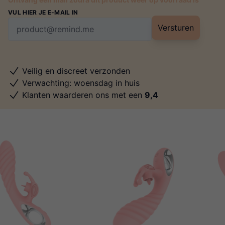
VUL HIER JE E-MAIL IN
Versturen
Veilig en discreet verzonden
Verwachting: woensdag in huis
Klanten waarderen ons met een
9,4