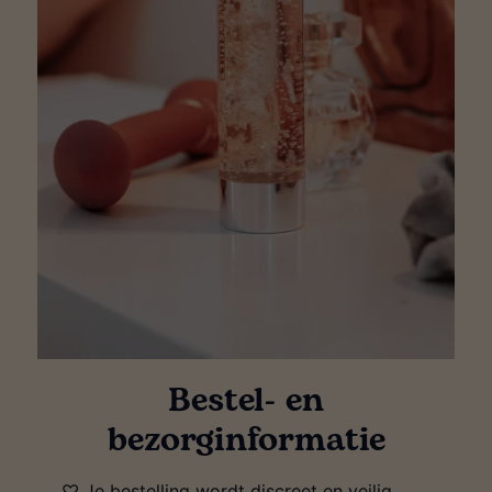
Bestel- en
bezorginformatie
♡ Je bestelling wordt discreet en veilig