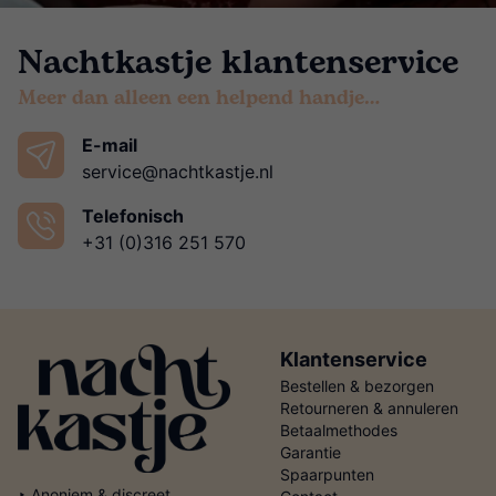
Nachtkastje klantenservice
Meer dan alleen een helpend handje…
E-mail
service@nachtkastje.nl
Telefonisch
+31 (0)316 251 570
Klantenservice
Bestellen & bezorgen
Retourneren & annuleren
Betaalmethodes
Garantie
Spaarpunten
‣ Anoniem & discreet