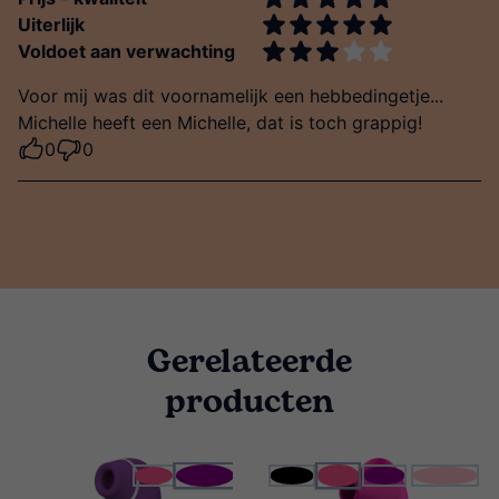
Uiterlijk
Voldoet aan verwachting
Voor mij was dit voornamelijk een hebbedingetje...
Michelle heeft een Michelle, dat is toch grappig!
0
0
Gerelateerde
producten
paars
roze
roze
zwart
paars
lichtroze