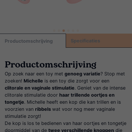
Specificaties
Productomschrijving
Productomschrijving
Op zoek naar een toy met
genoeg variatie
? Stop met
zoeken!
Michelle
is een toy die zorgt voor een
clitorale en vaginale stimulatie
. Geniet van de intense
clitorale stimulatie door
haar trillende oortjes en
tongetje
. Michelle heeft een kop die kan trillen en is
voorzien van
ribbels
wat voor nog meer vaginale
stimulatie zorgt!
De kop is los te bedienen van haar oortjes en tongetje
doormiddel van de
twee verschillende knoppen
die