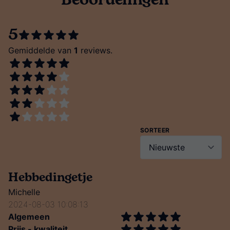
Beoordelingen
5
Gemiddelde van
1
reviews.
SORTEER
Hebbedingetje
Michelle
2024-08-03 10:08:13
Algemeen
Prijs - kwaliteit