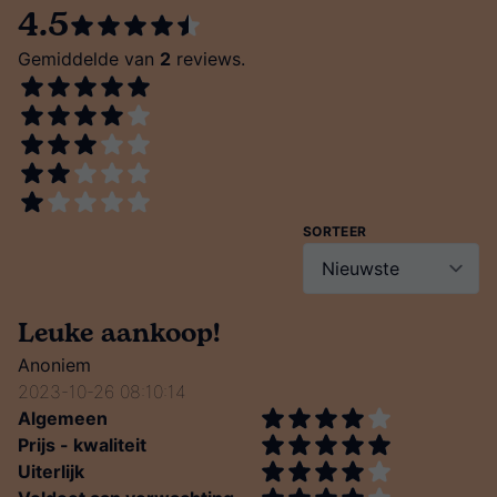
4.5
Gemiddelde van
2
reviews.
SORTEER
Leuke aankoop!
Anoniem
2023-10-26 08:10:14
Algemeen
Prijs - kwaliteit
Uiterlijk