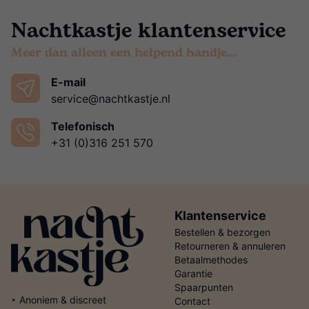
Nachtkastje klantenservice
Meer dan alleen een helpend handje…
E-mail
service@nachtkastje.nl
Telefonisch
+31 (0)316 251 570
Klantenservice
Bestellen & bezorgen
Retourneren & annuleren
Betaalmethodes
Garantie
Spaarpunten
‣ Anoniem & discreet
Contact