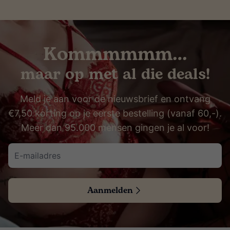
Kommmmmm…
maar op met al die deals!
Meld je aan voor de nieuwsbrief en ontvang
€7,50 korting op je eerste bestelling (vanaf 60,-).
Meer dan 95.000 mensen gingen je al voor!
Aanmelden