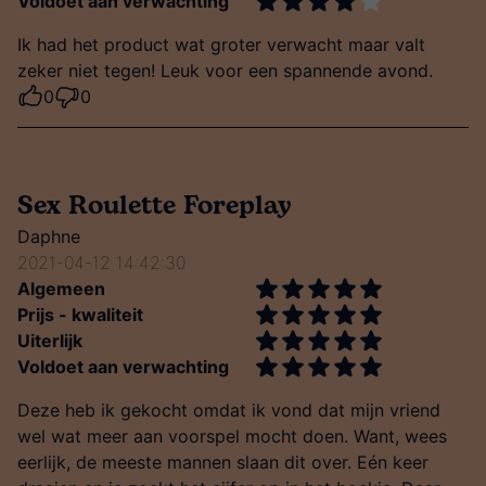
Voldoet aan verwachting
Ik had het product wat groter verwacht maar valt
zeker niet tegen! Leuk voor een spannende avond.
0
0
Sex Roulette Foreplay
Daphne
2021-04-12 14:42:30
Algemeen
Prijs - kwaliteit
Uiterlijk
Voldoet aan verwachting
Deze heb ik gekocht omdat ik vond dat mijn vriend
wel wat meer aan voorspel mocht doen. Want, wees
eerlijk, de meeste mannen slaan dit over. Eén keer