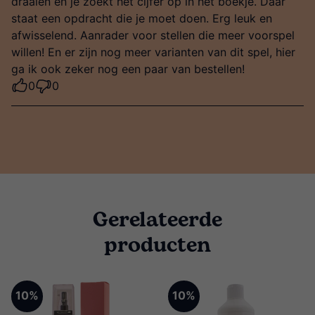
draaien en je zoekt het cijfer op in het boekje. Daar
staat een opdracht die je moet doen. Erg leuk en
afwisselend. Aanrader voor stellen die meer voorspel
willen! En er zijn nog meer varianten van dit spel, hier
ga ik ook zeker nog een paar van bestellen!
0
0
Gerelateerde
producten
10%
10%