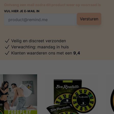
Ontvang een mail zodra dit product weer op voorraad is
VUL HIER JE E-MAIL IN
Versturen
Veilig en discreet verzonden
Verwachting: maandag in huis
Klanten waarderen ons met een
9,4