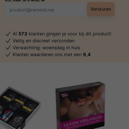
VUL HIER JE E-MAIL IN
Versturen
Al
573
klanten gingen je voor bij dit product!
Veilig en discreet verzonden
Verwachting: woensdag in huis
Klanten waarderen ons met een
9,4