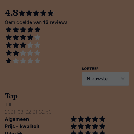
4.8
Gemiddelde van
12
reviews.
SORTEER
Top
Jill
2021-03-02 21:32:50
Algemeen
Prijs - kwaliteit
Uiterlijk