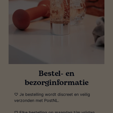
Bestel- en
bezorginformatie
♡ Je bestelling wordt discreet en veilig
verzonden met PostNL.
♡ Elke bestelling op maandag t/m vrijdag