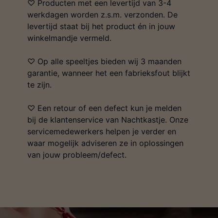
♡ Producten met een levertijd van 3-4
werkdagen worden z.s.m. verzonden. De
levertijd staat bij het product én in jouw
winkelmandje vermeld.
♡ Op alle speeltjes bieden wij 3 maanden
garantie, wanneer het een fabrieksfout blijkt
te zijn.
♡ Een retour of een defect kun je melden
bij de klantenservice van Nachtkastje. Onze
servicemedewerkers helpen je verder en
waar mogelijk adviseren ze in oplossingen
van jouw probleem/defect.