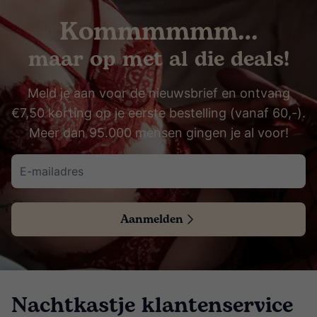
Kommmmmm…
maar op met al die deals!
Meld je aan voor de nieuwsbrief en ontvang
€7,50 korting op je eerste bestelling (vanaf 60,-).
Meer dan 95.000 mensen gingen je al voor!
Aanmelden
Nachtkastje klantenservice