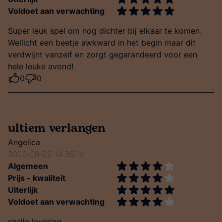
Voldoet aan verwachting
Super leuk spel om nog dichter bij elkaar te komen.
Wellicht een beetje awkward in het begin maar dit
verdwijnt vanzelf en zorgt gegarandeerd voor een
hele leuke avond!
0
0
ultiem verlangen
Angelica
2020-09-22 14:35:14
Algemeen
Prijs - kwaliteit
Uiterlijk
Voldoet aan verwachting
snelle levering