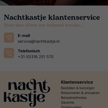
Nachtkastje klantenservice
Meer dan alleen een helpend handje…
E-mail
service@nachtkastje.nl
Telefonisch
+31 (0)316 251 570
Klantenservice
Bestellen & bezorgen
Retourneren & annuleren
Betaalmethodes
Garantie
Spaarpunten