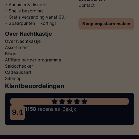
‣ Anoniem & discreet
Contact
‣ Snelle bezorging
‣ Gratis verzending vanaf 60,-
Koop ongedaan maken
‣ Spaarpunten = korting!
Over Nachtkastje
Over Nachtkastje
Assortiment
Blogs
Affiliate partner programma
Saldochecker
Cadeaukaart
Sitemap
Klantbeoordelingen
1158
recensies
Bekijk
9.4