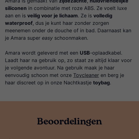
Amara is gemaakt van
zijdezachte
,
huidvriendelijke
siliconen
in combinatie met roze ABS. Ze voelt luxe
aan en is
veilig voor je lichaam
. Ze is
volledig
waterproof
, dus je kunt haar zonder zorgen
meenemen onder de douche of in bad. Daarnaast kan
je Amara super
easy
schoonmaken.
Amara wordt geleverd met een
USB
-oplaadkabel.
Laadt haar na gebruik op, zo staat ze altijd klaar voor
je volgende avontuur. Na gebruik maak je haar
eenvoudig schoon met onze
Toycleaner
en berg je
haar discreet op in onze Nachtkastje
toybag
.
Beoordelingen