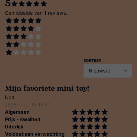
5
Gemiddelde van
1
reviews.
SORTEER
Mijn favoriete mini-toy!
Noa
2025-11-21 16:45:30
Algemeen
Prijs - kwaliteit
Uiterlijk
Voldoet aan verwachting