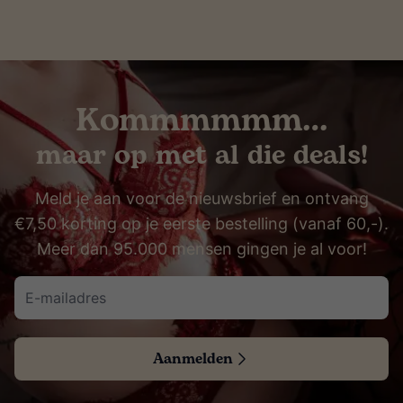
Kommmmmm…
maar op met al die deals!
Meld je aan voor de nieuwsbrief en ontvang
€7,50 korting op je eerste bestelling (vanaf 60,-).
Meer dan 95.000 mensen gingen je al voor!
Aanmelden