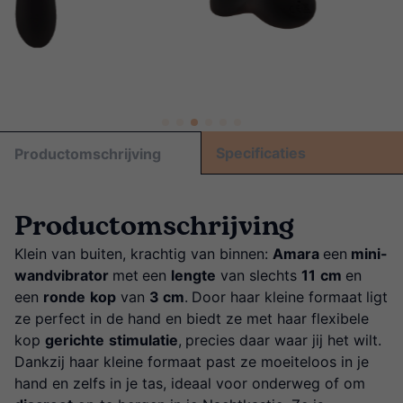
Specificaties
Productomschrijving
Productomschrijving
Klein van buiten, krachtig van binnen:
Amara
een
mini-
wandvibrator
met
een
lengte
van slechts
11
cm
en
een
ronde
kop
van
3 cm
.
Door haar kleine formaat
ligt
ze perfect in de hand en biedt ze met haar flexibele
kop
gerichte
stimulatie
,
precies daar waar jij het wilt.
Dankzij haar kleine formaat past ze moeiteloos in je
hand en zelfs in je tas, ideaal voor onderweg of om