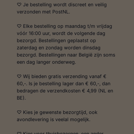
♡ Je bestelling wordt discreet en veilig
verzonden met PostNL.
♡ Elke bestelling op maandag t/m vrijdag
vóór 16:00 uur, wordt de volgende dag
bezorgd. Bestellingen geplaatst op
zaterdag en zondag worden dinsdag
bezorgd. Bestellingen naar België zijn soms
een dag langer onderweg.
♡ Wij bieden gratis verzending vanaf €
60,-. Is je bestelling lager dan € 60,-, dan
bedragen de verzendkosten € 4,99 (NL en
BE).
♡ Kies je gewenste bezorgtijd, ook
avondlevering is veelal mogelijk.
♡ Kies voor thuisbezorgen, een ander