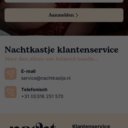
Aanmelden
Nachtkastje klantenservice
Meer dan alleen een helpend handje…
E-mail
service@nachtkastje.nl
Telefonisch
+31 (0)316 251 570
Klantenservice