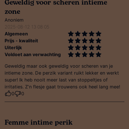
Geweldig voor scheren intieme
zone
Anoniem
2025-08-12 13:08:05
Algemeen
Prijs - kwaliteit
Uiterlijk
Voldoet aan verwachting
Geweldig maar ook geweldig voor scheren van je
intieme zone. De perzik variant ruikt lekker en werkt
super! Ik heb nooit meer last van stoppeltjes of
irritaties. Z'n flesje gaat trouwens ook heel lang mee!
0
0
Femme intime perik