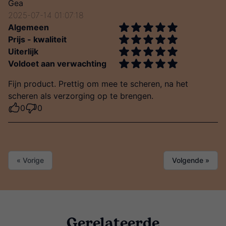
Gea
2025-07-14 01:07:18
Algemeen
Prijs - kwaliteit
Uiterlijk
Voldoet aan verwachting
Fijn product. Prettig om mee te scheren, na het
scheren als verzorging op te brengen.
0
0
« Vorige
Volgende »
Gerelateerde