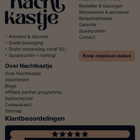
Bestellen & bezorgen
Retourneren & annuleren
Betaalmethodes
Garantie
Spaarpunten
‣ Anoniem & discreet
Contact
‣ Snelle bezorging
‣ Gratis verzending vanaf 60,-
Koop ongedaan maken
‣ Spaarpunten = korting!
Over Nachtkastje
Over Nachtkastje
Assortiment
Blogs
Affiliate partner programma
Saldochecker
Cadeaukaart
Sitemap
Klantbeoordelingen