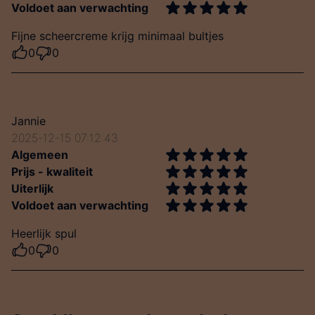
Voldoet aan verwachting
Fijne scheercreme krijg minimaal bultjes
0
0
Jannie
2025-12-15 07:12:43
Algemeen
Prijs - kwaliteit
Uiterlijk
Voldoet aan verwachting
Heerlijk spul
0
0