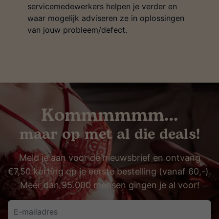
servicemedewerkers helpen je verder en
waar mogelijk adviseren ze in oplossingen
van jouw probleem/defect.
Kommmmmm…
maar op met al die deals!
Meld je aan voor de nieuwsbrief en ontvang
€7,50 korting op je eerste bestelling (vanaf 60,-).
Meer dan 95.000 mensen gingen je al voor!