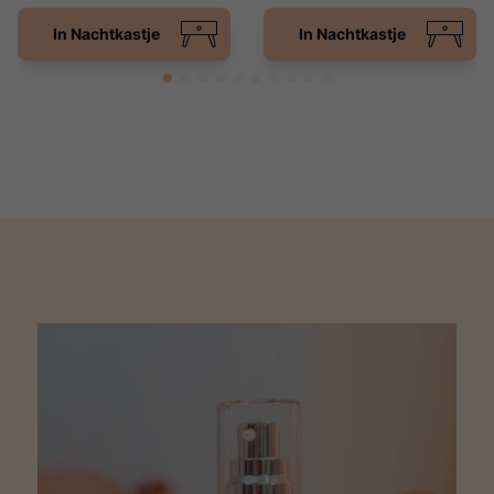
In Nachtkastje
In Nachtkastje