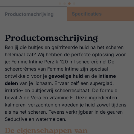
Specificaties
Productomschrijving
Productomschrijving
Ben jij die bultjes en geïrriteerde huid na het scheren
helemaal zat? Wij hebben de perfecte oplossing voor
je: Femme Intime Perzik 120 ml scheercrème! De
scheercrèmes van Femme Intime zijn speciaal
ontwikkeld voor je
gevoelige huid
en de
intieme
delen
van je lichaam. Ervaar zelf een superglad,
irritatie- en bultjesvrij scheerresultaat! De formule
bevat Aloë Vera en vitamine E. Deze ingrediënten
kalmeren, verzachten en voeden je huid zowel tijdens
als na het scheren. Tevens verkrijgbaar in de geuren
Seductive en watermeloen.
De eigenschappen van