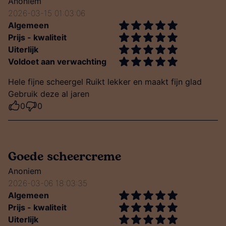
Anoniem
2026-03-15 01:03:06
Algemeen
Prijs - kwaliteit
Uiterlijk
Voldoet aan verwachting
Hele fijne scheergel Ruikt lekker en maakt fijn glad
Gebruik deze al jaren
0
0
Goede scheercreme
Anoniem
2026-03-06 18:03:35
Algemeen
Prijs - kwaliteit
Uiterlijk