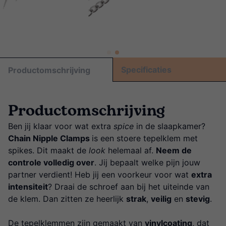
Specificaties
Productomschrijving
Productomschrijving
Ben jij klaar voor wat extra
spice
in de slaapkamer?
Chain Nipple Clamps
is een stoere tepelklem met
spikes. Dit maakt de
look
helemaal af.
Neem de
controle volledig over
. Jij bepaalt welke pijn jouw
partner verdient! Heb jij een voorkeur voor wat
extra
intensiteit
? Draai de schroef aan bij het uiteinde van
de klem. Dan zitten ze heerlijk
strak
,
veilig
en
stevig
.
De tepelklemmen zijn gemaakt van
vinylcoating
, dat