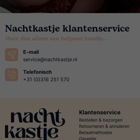
Nachtkastje klantenservice
Meer dan alleen een helpend handje…
E-mail
service@nachtkastje.nl
Telefonisch
+31 (0)316 251 570
Klantenservice
Bestellen & bezorgen
Retourneren & annuleren
Betaalmethodes
Garantie