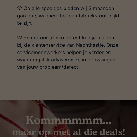
♡ Op alle speeltjes bieden wij 3 maanden
garantie, wanneer het een fabrieksfout blijkt
te zijn.
♡ Een retour of een defect kun je melden
bij de klantenservice van Nachtkastje. Onze
servicemedewerkers helpen je verder en
waar mogelijk adviseren ze in oplossingen
van jouw probleem/defect.
Kommmmmm…
maar op met al die deals!