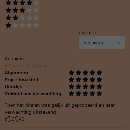
SORTEER
Anoniem
2024-09-07 14:09:47
Algemeen
Prijs - kwaliteit
Uiterlijk
Voldoet aan verwachting
Toen het binnen was gelijk uit geprobeerd en naar
verwachting uitstekend
0
0