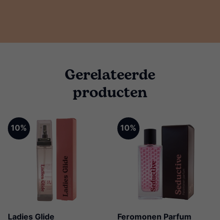
Gerelateerde
producten
10%
10%
Ladies Glide
Feromonen Parfum