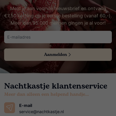
Meld je aan voor de nieuwsbrief en ontvang
€7,50 korting op je eerste bestelling (vanaf 60,-).
Meer dan 95.000 mensen gingen je al voor!
Aanmelden
Nachtkastje klantenservice
Meer dan alleen een helpend handje…
E-mail
service@nachtkastje.nl