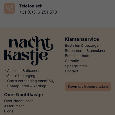
Telefonisch
+31 (0)316 251 570
Klantenservice
Bestellen & bezorgen
Retourneren & annuleren
Betaalmethodes
Garantie
Spaarpunten
‣ Anoniem & discreet
Contact
‣ Snelle bezorging
‣ Gratis verzending vanaf 60,-
Koop ongedaan maken
‣ Spaarpunten = korting!
Over Nachtkastje
Over Nachtkastje
Assortiment
Blogs