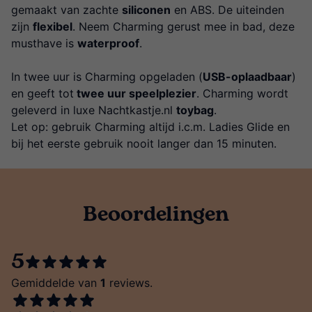
gemaakt van zachte
siliconen
en ABS. De uiteinden
zijn
flexibel
. Neem Charming gerust mee in bad, deze
musthave is
waterproof
.
In twee uur is Charming opgeladen (
USB-oplaadbaar
)
en geeft tot
twee uur speelplezier
. Charming wordt
geleverd in luxe Nachtkastje.nl
toybag
.
Let op: gebruik Charming altijd i.c.m. Ladies Glide en
bij het eerste gebruik nooit langer dan 15 minuten.
Beoordelingen
5
Gemiddelde van
1
reviews.