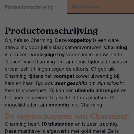
Specificaties
Productomschrijving
Productomschrijving
Oh, he’s so Charming! Deze
koppeltoy
is een ware
aanvulling voor jullie slaapkameravonturen.
Charming
is een zeer
veelzijdige toy
voor samen. Vouw beide
"benen’’ van Charming om zijn penis tijdens de seks en
ervaar zelf trillingen tegen de clitoris. Of gebruik
Charming tijdens het
voorspel
zowel uitwendig bij
hem en haar.
Tip: ook
zeer geschikt
om zijn schacht
mee te verwennen.
Zij kan een
uiteinde inbrengen
en
het andere uiteinde tegen de clitoris plaatsen. De
mogelijkheden zijn
oneindig
met Charming!
De eigenschappen van Charming:
Charming heeft
10 trilstanden
en is zeer krachtig.
Deze musthave is afgewerkt met gold metal. Ze
is