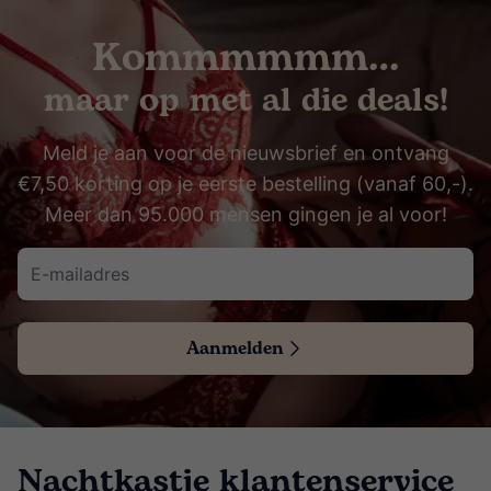
Kommmmmm…
maar op met al die deals!
Meld je aan voor de nieuwsbrief en ontvang
€7,50 korting op je eerste bestelling (vanaf 60,-).
Meer dan 95.000 mensen gingen je al voor!
Aanmelden
Nachtkastje klantenservice