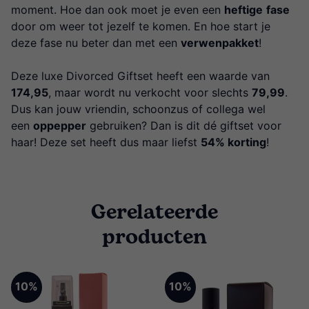
moment. Hoe dan ook moet je even een
heftige
fase
door om weer tot jezelf te komen. En hoe start je
deze fase nu beter dan met een
verwenpakket
!
Deze luxe Divorced Giftset heeft een waarde van
174,95
, maar wordt nu verkocht voor slechts
79,99
.
Dus kan jouw vriendin, schoonzus of collega wel
een
oppepper
gebruiken? Dan is dit dé giftset voor
haar! Deze set heeft dus maar liefst
54% korting
!
Gerelateerde
producten
10%
10%