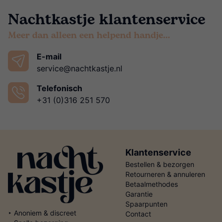
Nachtkastje klantenservice
Meer dan alleen een helpend handje…
E-mail
service@nachtkastje.nl
Telefonisch
+31 (0)316 251 570
Klantenservice
Bestellen & bezorgen
Retourneren & annuleren
Betaalmethodes
Garantie
Spaarpunten
‣ Anoniem & discreet
Contact