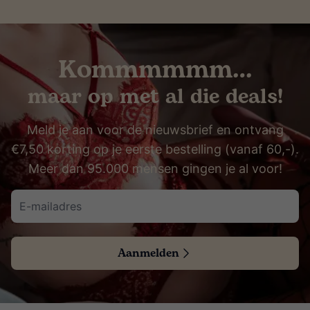
Kommmmmm…
maar op met al die deals!
Meld je aan voor de nieuwsbrief en ontvang
€7,50 korting op je eerste bestelling (vanaf 60,-).
Meer dan 95.000 mensen gingen je al voor!
Aanmelden