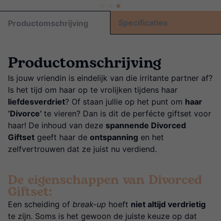
Specificaties
Productomschrijving
Productomschrijving
Is jouw vriendin is eindelijk van die irritante partner af?
Is het tijd om haar op te vrolijken tijdens haar
liefdesverdriet
? Of staan jullie op het punt om
haar
‘Divorce’
te vieren? Dan is dit de perfécte giftset voor
haar! De inhoud van deze
spannende Divorced
Giftset
geeft haar de
ontspanning
en het
zelfvertrouwen dat ze juist nu verdiend.
De eigenschappen van Divorced
Giftset:
Een scheiding of
break-up
hoeft
niet altijd verdrietig
te zijn. Soms is het gewoon de juiste keuze op dat