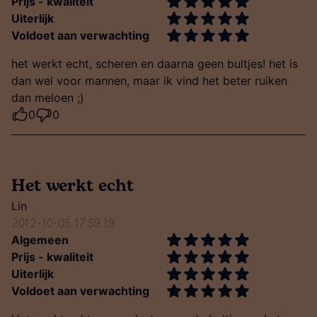
Prijs - kwaliteit
Uiterlijk
Voldoet aan verwachting
het werkt echt, scheren en daarna geen bultjes! het is
dan wel voor mannen, maar ik vind het beter ruiken
dan meloen ;)
0
0
Het werkt echt
Lin
2012-10-05 17:59:19
Algemeen
Prijs - kwaliteit
Uiterlijk
Voldoet aan verwachting