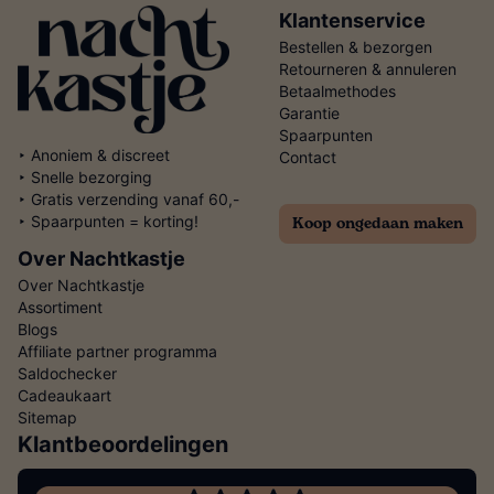
Klantenservice
Bestellen & bezorgen
Retourneren & annuleren
Betaalmethodes
Garantie
Spaarpunten
‣ Anoniem & discreet
Contact
‣ Snelle bezorging
‣ Gratis verzending vanaf 60,-
Koop ongedaan maken
‣ Spaarpunten = korting!
Over Nachtkastje
Over Nachtkastje
Assortiment
Blogs
Affiliate partner programma
Saldochecker
Cadeaukaart
Sitemap
Klantbeoordelingen