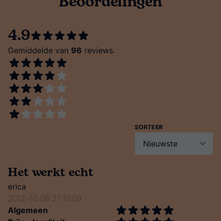
Beoordelingen
4.9
Gemiddelde van
96
reviews.
SORTEER
Het werkt echt
erica
2012-10-08 21:10:09
Algemeen