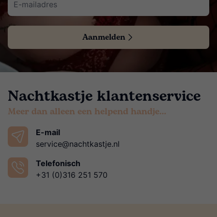
Aanmelden
Nachtkastje klantenservice
Meer dan alleen een helpend handje…
E-mail
service@nachtkastje.nl
Telefonisch
+31 (0)316 251 570