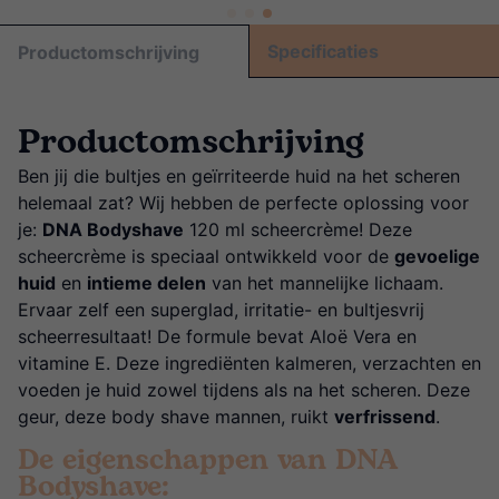
Specificaties
Productomschrijving
Productomschrijving
Ben jij die bultjes en geïrriteerde huid na het scheren
helemaal zat? Wij hebben de perfecte oplossing voor
je:
DNA Bodyshave
120 ml scheercrème! Deze
scheercrème is speciaal ontwikkeld voor de
gevoelige
huid
en
intieme delen
van het mannelijke lichaam.
Ervaar zelf een superglad, irritatie- en bultjesvrij
scheerresultaat! De formule bevat Aloë Vera en
vitamine E. Deze ingrediënten kalmeren, verzachten en
voeden je huid zowel tijdens als na het scheren. Deze
geur, deze body shave mannen, ruikt
verfrissend
.
De eigenschappen van DNA
Bodyshave: