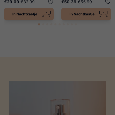
€29.69
€32.99
€50.39
€55.99
In Nachtkastje
In Nachtkastje