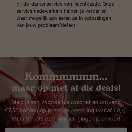
bij de klantenservice van Nachtkastje. Onze
servicemedewerkers helpen je verder en
waar mogelijk adviseren ze in oplossingen
van jouw probleem/defect.
Kommmmmm…
maar op met al die deals!
Meld je aan voor de nieuwsbrief en ontvang
€7,50 korting op je eerste bestelling (vanaf 60,-).
Meer dan 95.000 mensen gingen je al voor!