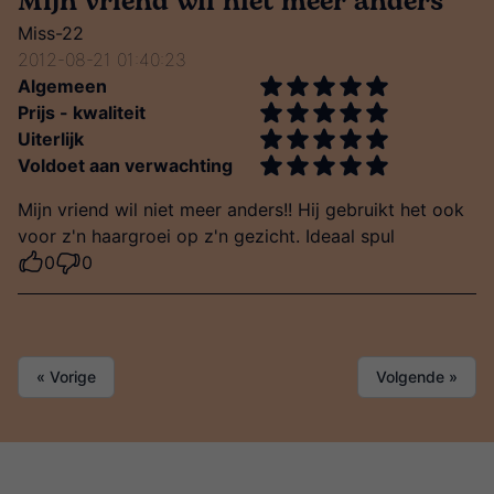
Mijn vriend wil niet meer anders
Miss-22
2012-08-21 01:40:23
Algemeen
Prijs - kwaliteit
Uiterlijk
Voldoet aan verwachting
Mijn vriend wil niet meer anders!! Hij gebruikt het ook
voor z'n haargroei op z'n gezicht. Ideaal spul
0
0
« Vorige
Volgende »