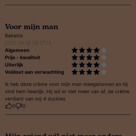
Voor mijn man
Babette
2012-09-06 08:37:15
Algemeen
Prijs - kwaliteit
Uiterlijk
Voldoet aan verwachting
ik heb deze crème voor mijn man meegenomen en hij
vind hem heerlijk. Hij wil er niet meer van af. de crème
verdient van mij 4 duckies
0
0