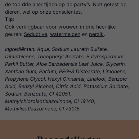
de top drie aller tijden op de party’s. Niet getest op
dieren, wel op onze consulentes.
Tip:
Ook verkrijgbaar voor vrouwen in drie heerlijke
geuren:
Seductive
,
watermeloen
en
perzik
.
Ingrediënten: Aqua, Sodium Laureth Sulfate,
Dimethicone, Tocopheryl Acetate, Butyrospermum
Parkii Butter, Aloe Barbadensis Leaf Juice, Glycerin,
Xanthan Gum, Parfum, PEG-3 Distearate, Limonene,
Propylene Glycol, Hexyl Cinnamal, Linalool, Benzoic
Acid, Benzyl Alcohol, Citric Acid, Potassium Sorbate,
Sodium Benzoate, Cl 42051,
Methylchloroisothiazolinone, Cl 19140,
Methylisothiazolinone, Cl 73015