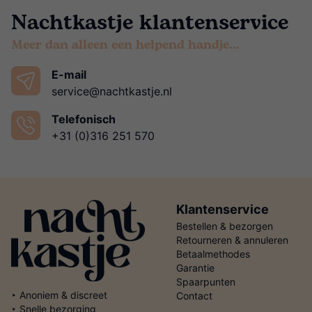
Nachtkastje klantenservice
Meer dan alleen een helpend handje…
E-mail
service@nachtkastje.nl
Telefonisch
+31 (0)316 251 570
Klantenservice
Bestellen & bezorgen
Retourneren & annuleren
Betaalmethodes
Garantie
Spaarpunten
‣ Anoniem & discreet
Contact
‣ Snelle bezorging