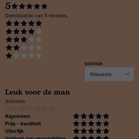
5
Gemiddelde van
1
reviews.
SORTEER
Leuk voor de man
Anoniem
2024-02-27 20:02:52
Algemeen
Prijs - kwaliteit
Uiterlijk
Voldoet aan verwachting