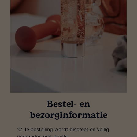
Bestel- en
bezorginformatie
♡ Je bestelling wordt discreet en veilig
verzonden met PostNL.