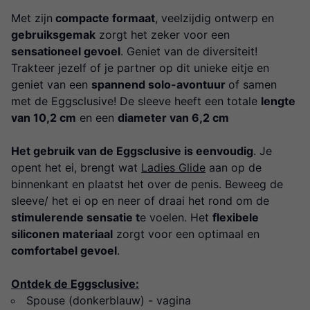
Met zijn
compacte formaat
, veelzijdig ontwerp en
gebruiksgemak
zorgt het zeker voor een
sensationeel gevoel
. Geniet van de diversiteit!
Trakteer jezelf of je partner op dit unieke eitje en
geniet van een
spannend solo-avontuur
of samen
met de Eggsclusive! De sleeve heeft een totale
lengte
van 10,2 cm
en een
diameter van 6,2 cm
Het gebruik van de Eggsclusive is eenvoudig
. Je
opent het ei, brengt wat
Ladies Glide
aan op de
binnenkant en plaatst het over de penis. Beweeg de
sleeve/ het ei op en neer of draai het rond om de
stimulerende sensatie t
e voelen. Het
flexibele
siliconen materiaal
zorgt voor een optimaal en
comfortabel gevoel
.
Ontdek de Eggsclusive:
Spouse (donkerblauw) - vagina