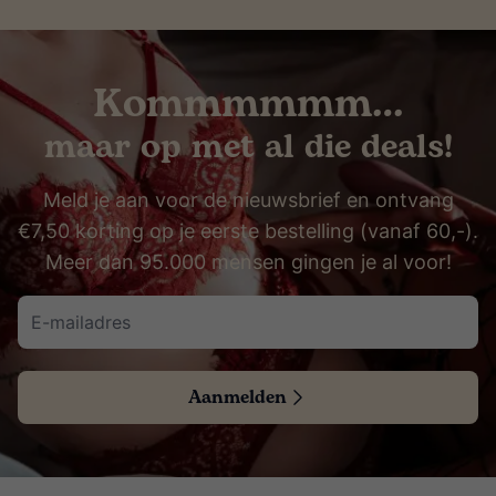
Kommmmmm…
maar op met al die deals!
Meld je aan voor de nieuwsbrief en ontvang
€7,50 korting op je eerste bestelling (vanaf 60,-).
Meer dan 95.000 mensen gingen je al voor!
Aanmelden