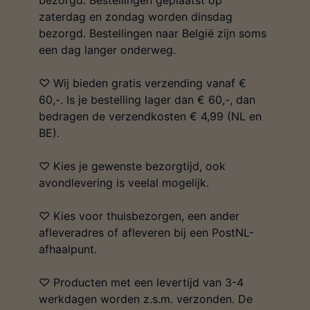
bezorgd. Bestellingen geplaatst op
zaterdag en zondag worden dinsdag
bezorgd. Bestellingen naar België zijn soms
een dag langer onderweg.
♡ Wij bieden gratis verzending vanaf €
60,-. Is je bestelling lager dan € 60,-, dan
bedragen de verzendkosten € 4,99 (NL en
BE).
♡ Kies je gewenste bezorgtijd, ook
avondlevering is veelal mogelijk.
♡ Kies voor thuisbezorgen, een ander
afleveradres of afleveren bij een PostNL-
afhaalpunt.
♡ Producten met een levertijd van 3-4
werkdagen worden z.s.m. verzonden. De