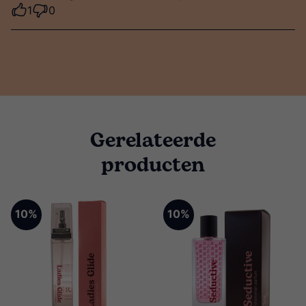
1
0
Gerelateerde
producten
10%
10%