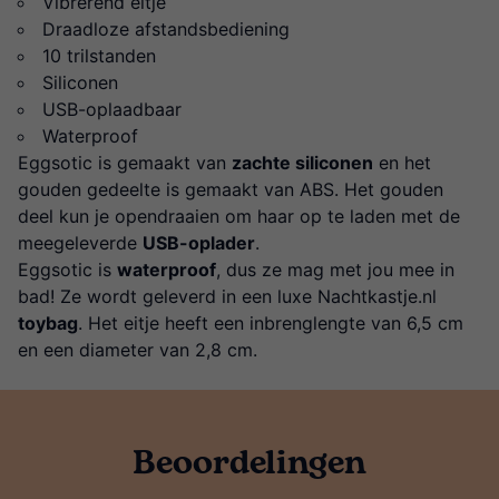
Vibrerend eitje
Draadloze afstandsbediening
10 trilstanden
Siliconen
USB-oplaadbaar
Waterproof
Eggsotic is gemaakt van
zachte siliconen
en het
gouden gedeelte is gemaakt van ABS. Het gouden
deel kun je opendraaien om haar op te laden met de
meegeleverde
USB-oplader
.
Eggsotic is
waterproof
, dus ze mag met jou mee in
bad! Ze wordt geleverd in een luxe Nachtkastje.nl
toybag
. Het eitje heeft een inbrenglengte van 6,5 cm
en een diameter van 2,8 cm.
Beoordelingen