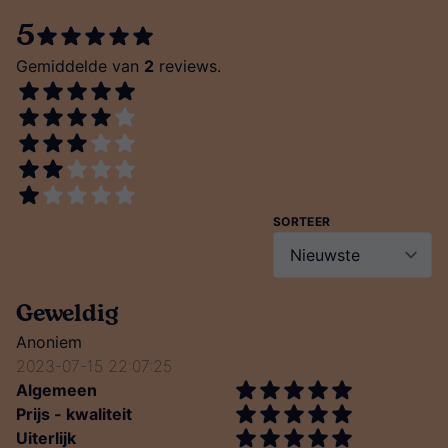
5
Gemiddelde van
2
reviews.
SORTEER
Geweldig
Anoniem
2023-07-15 22:07:25
Algemeen
Prijs - kwaliteit
Uiterlijk