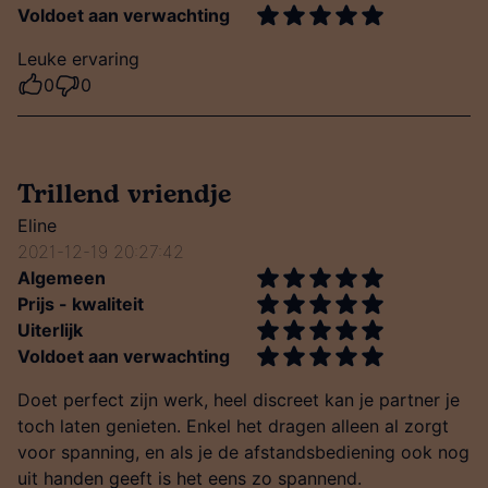
Voldoet aan verwachting
Leuke ervaring
0
0
Trillend vriendje
Eline
2021-12-19 20:27:42
Algemeen
Prijs - kwaliteit
Uiterlijk
Voldoet aan verwachting
Doet perfect zijn werk, heel discreet kan je partner je
toch laten genieten. Enkel het dragen alleen al zorgt
voor spanning, en als je de afstandsbediening ook nog
uit handen geeft is het eens zo spannend.