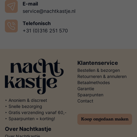
E-mail
service@nachtkastje.nl
Telefonisch
+31 (0)316 251 570
Klantenservice
Bestellen & bezorgen
Retourneren & annuleren
Betaalmethodes
Garantie
Spaarpunten
‣ Anoniem & discreet
Contact
‣ Snelle bezorging
‣ Gratis verzending vanaf 60,-
Koop ongedaan maken
‣ Spaarpunten = korting!
Over Nachtkastje
Over Nachtkastje