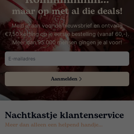
maar op met al die deals!
Meld je aan voor de nieuwsbrief en ontvang
€7,50 korting op je eerste bestelling (vanaf 60,-).
Meer dan 95.000 mensen gingen je al voor!
Aanmelden
Nachtkastje klantenservice
Meer dan alleen een helpend handje…