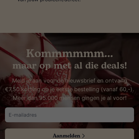
Kommmmmm…
maar op met al die deals!
Meld je aan voor de nieuwsbrief en ontvang
€7,50 korting op je eerste bestelling (vanaf 60,-).
Meer dan 95.000 mensen gingen je al voor!
Aanmelden