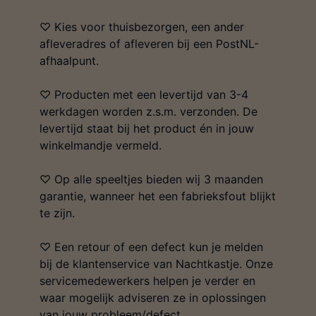
♡ Kies voor thuisbezorgen, een ander
afleveradres of afleveren bij een PostNL-
afhaalpunt.
♡ Producten met een levertijd van 3-4
werkdagen worden z.s.m. verzonden. De
levertijd staat bij het product én in jouw
winkelmandje vermeld.
♡ Op alle speeltjes bieden wij 3 maanden
garantie, wanneer het een fabrieksfout blijkt
te zijn.
♡ Een retour of een defect kun je melden
bij de klantenservice van Nachtkastje. Onze
servicemedewerkers helpen je verder en
waar mogelijk adviseren ze in oplossingen
van jouw probleem/defect.