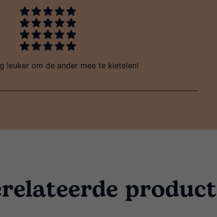
g leuker om de ander mee te kietelen!
relateerde produc