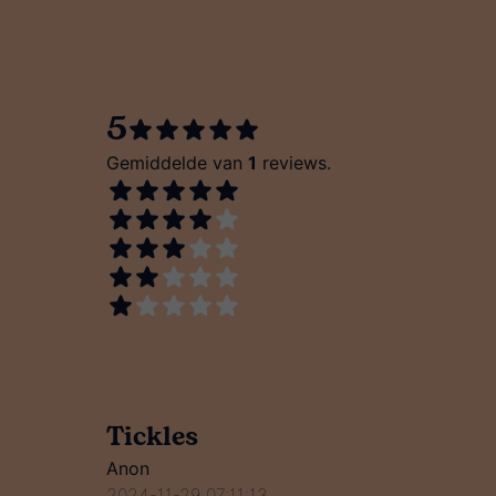
5
Gemiddelde van
1
reviews.
Tickles
Anon
2024-11-29 07:11:13