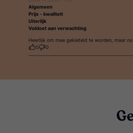
Algemeen
Prijs - kwaliteit
Uiterlijk
Voldoet aan verwachting
Heerlijk om mee gekieteld te worden, maar no
0
0
Ge