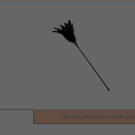
Specificaties/plus-en-min-pu