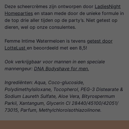
Deze scheercrèmes zijn ontworpen door
LadiesNight
Homeparties
en staan mede door de unieke formule in
de top drie aller tijden op de party’s. Niet getest op
dieren, wel op onze consulentes.
Femme Intime Watermeloen is tevens
getest door
LotteLust
en beoordeeld met een 8,5!
Ook verkrijgbaar voor mannen in een speciale
mannengeur:
DNA Bodyshave for men.
Ingrediënten: Aqua, Coco-glucoside,
Polydimethylsiloxane, Tocopherol, PEG-3 Distearate &
Sodium Laureth Sulfate, Aloe Vera, Bityrospermum
Parkii, Xantangum, Glycerin CI 28440/45100/42051/
73015, Parfum, Methylchloroisothiazolinone.