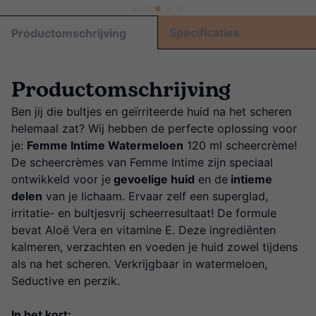
Specificaties
Productomschrijving
Productomschrijving
Ben jij die bultjes en geïrriteerde huid na het scheren
helemaal zat? Wij hebben de perfecte oplossing voor
je:
Femme Intime Watermeloen
120 ml scheercrème!
De scheercrèmes van Femme Intime zijn speciaal
ontwikkeld voor je
gevoelige huid
en de
intieme
delen
van je lichaam. Ervaar zelf een superglad,
irritatie- en bultjesvrij scheerresultaat! De formule
bevat Aloë Vera en vitamine E. Deze ingrediënten
kalmeren, verzachten en voeden je huid zowel tijdens
als na het scheren. Verkrijgbaar in watermeloen,
Seductive en perzik.
In het kort: