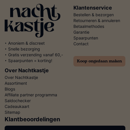
Klantenservice
Bestellen & bezorgen
Retourneren & annuleren
Betaalmethodes
Garantie
Spaarpunten
‣ Anoniem & discreet
Contact
‣ Snelle bezorging
‣ Gratis verzending vanaf 60,-
Koop ongedaan maken
‣ Spaarpunten = korting!
Over Nachtkastje
Over Nachtkastje
Assortiment
Blogs
Affiliate partner programma
Saldochecker
Cadeaukaart
Sitemap
Klantbeoordelingen