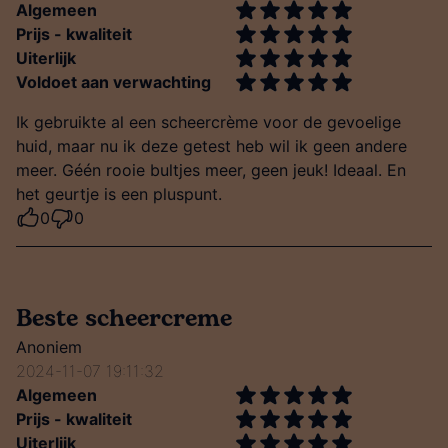
Algemeen
Prijs - kwaliteit
Uiterlijk
Voldoet aan verwachting
Ik gebruikte al een scheercrème voor de gevoelige
huid, maar nu ik deze getest heb wil ik geen andere
meer. Géén rooie bultjes meer, geen jeuk! Ideaal. En
het geurtje is een pluspunt.
0
0
Beste scheercreme
Anoniem
2024-11-07 19:11:32
Algemeen
Prijs - kwaliteit
Uiterlijk