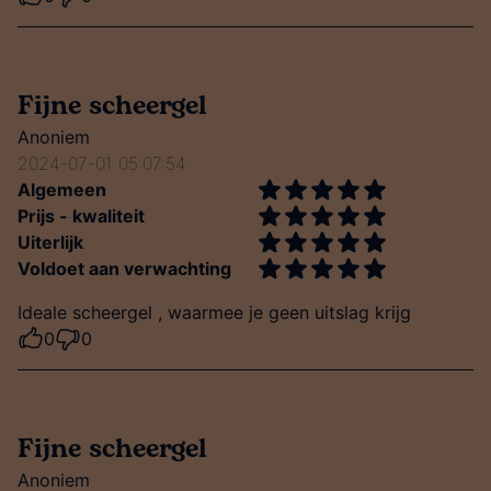
Fijne scheergel
Anoniem
2024-07-01 05:07:54
Algemeen
Prijs - kwaliteit
Uiterlijk
Voldoet aan verwachting
Ideale scheergel , waarmee je geen uitslag krijg
0
0
Fijne scheergel
Anoniem