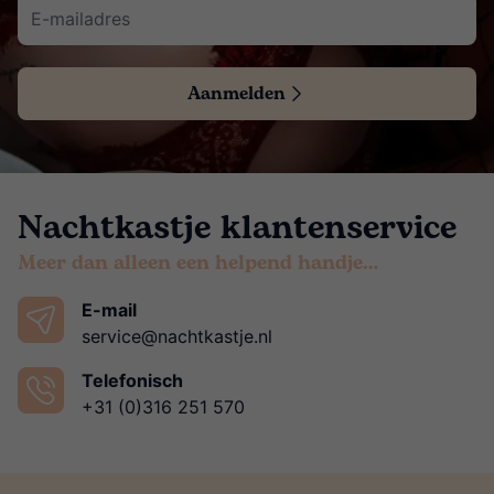
Aanmelden
Nachtkastje klantenservice
Meer dan alleen een helpend handje…
E-mail
service@nachtkastje.nl
Telefonisch
+31 (0)316 251 570