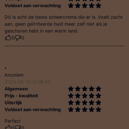
Voldoet aan verwachting
Dit is echt de beste scheercreme die er is. Voelt zacht
aan, geen geïrriteerde huid meer zelf niet als je
geschoren hebt in een warm land.
0
0
.
Anoniem
2024-08-30 10:08:49
Algemeen
Prijs - kwaliteit
Uiterlijk
Voldoet aan verwachting
Perfect
0
0