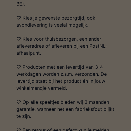
BE).
♡ Kies je gewenste bezorgtijd, ook
avondlevering is veelal mogelijk.
♡ Kies voor thuisbezorgen, een ander
afleveradres of afleveren bij een PostNL-
afhaalpunt.
♡ Producten met een levertijd van 3-4
werkdagen worden z.s.m. verzonden. De
levertijd staat bij het product én in jouw
winkelmandje vermeld.
♡ Op alle speeltjes bieden wij 3 maanden
garantie, wanneer het een fabrieksfout blijkt
te zijn.
♡ Een retour of een defect kun je melden