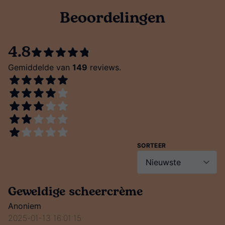
Beoordelingen
4.8
Gemiddelde van
149
reviews.
SORTEER
Geweldige scheercrème
Anoniem
2025-01-13 16:01:15