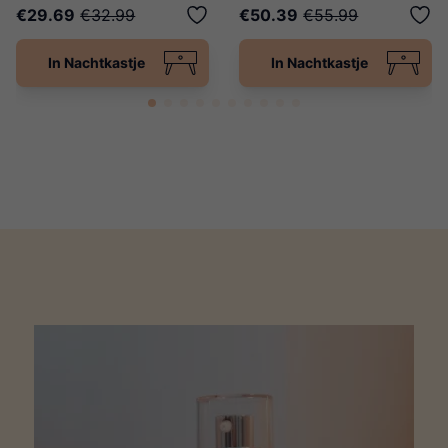
€29.69
€32.99
€50.39
€55.99
In Nachtkastje
In Nachtkastje