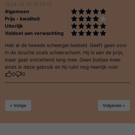
2024-04-15 08:04:15
Algemeen
Prijs - kwaliteit
Uiterlijk
Voldoet aan verwachting
Heb al de tweede scheergel besteld. Geeft geen zooi
in de douche zoals scheerschuim. Hij is aan de prijs,
maar gaat ontzettend lang mee. Geen bultjes meer
sinds ik deze gebruik en hij ruikt nog heerlijk ook!
0
0
« Vorige
Volgende »