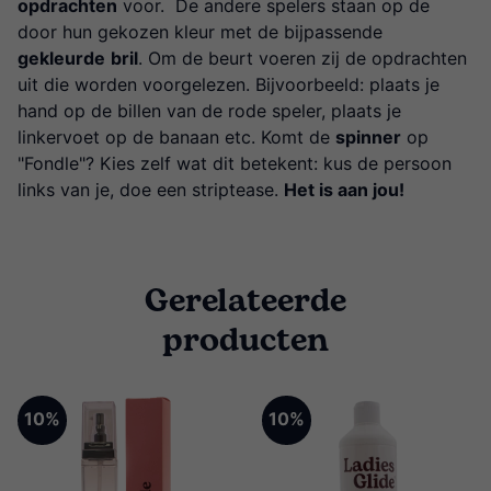
opdrachten
voor. De andere spelers staan op de
door hun gekozen kleur met de bijpassende
gekleurde
bril
. Om de beurt voeren zij de opdrachten
uit die worden voorgelezen. Bijvoorbeeld: plaats je
hand op de billen van de rode speler, plaats je
linkervoet op de banaan etc. Komt de
spinner
op
"Fondle"? Kies zelf wat dit betekent: kus de persoon
links van je, doe een striptease.
Het is aan jou!
Gerelateerde
producten
10%
10%