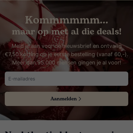
Kommmmmm…
maar op met al die deals!
Meld je aan voor de nieuwsbrief en ontvang
€7,50 korting op je eerste bestelling (vanaf 60,-).
Meer dan 95.000 mensen gingen je al voor!
Aanmelden