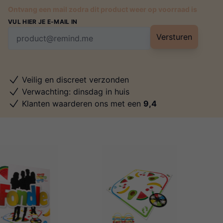
Ontvang een mail zodra dit product weer op voorraad is
VUL HIER JE E-MAIL IN
Versturen
Veilig en discreet verzonden
Verwachting: dinsdag in huis
Klanten waarderen ons met een
9,4