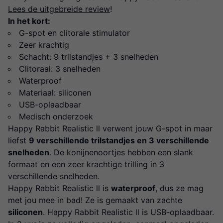
Lees de uitgebreide review
!
In het kort:
G-spot en clitorale stimulator
Zeer krachtig
Schacht: 9 trilstandjes + 3 snelheden
Clitoraal: 3 snelheden
Waterproof
Materiaal: siliconen
USB-oplaadbaar
Medisch onderzoek
Happy Rabbit Realistic ll verwent jouw G-spot in maar
liefst
9 verschillende trilstandjes en 3 verschillende
snelheden
. De konijnenoortjes hebben een slank
formaat en een zeer krachtige trilling in 3
verschillende snelheden.
Happy Rabbit Realistic ll is
waterproof
, dus ze mag
met jou mee in bad! Ze is gemaakt van zachte
siliconen
. Happy Rabbit Realistic ll is USB-oplaadbaar.