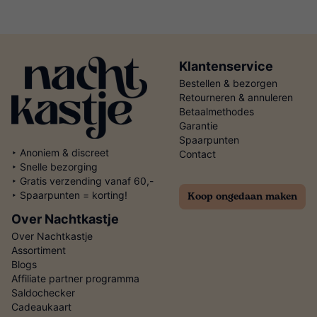
Klantenservice
Bestellen & bezorgen
Retourneren & annuleren
Betaalmethodes
Garantie
Spaarpunten
‣ Anoniem & discreet
Contact
‣ Snelle bezorging
‣ Gratis verzending vanaf 60,-
Koop ongedaan maken
‣ Spaarpunten = korting!
Over Nachtkastje
Over Nachtkastje
Assortiment
Blogs
Affiliate partner programma
Saldochecker
Cadeaukaart