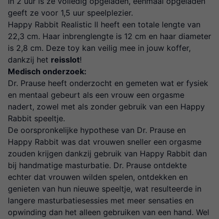
In 2 uur is ze volledig opgeladen, eenmaal opgeladen
geeft ze voor 1,5 uur speelplezier.
Happy Rabbit Realistic ll heeft een totale lengte van
22,3 cm. Haar inbrenglengte is 12 cm en haar diameter
is 2,8 cm. Deze toy kan veilig mee in jouw koffer,
dankzij het
reisslot
!
Medisch onderzoek:
Dr. Prause heeft onderzocht en gemeten wat er fysiek
en mentaal gebeurt als een vrouw een orgasme
nadert, zowel met als zonder gebruik van een Happy
Rabbit speeltje.
De oorspronkelijke hypothese van Dr. Prause en
Happy Rabbit was dat vrouwen sneller een orgasme
zouden krijgen dankzij gebruik van Happy Rabbit dan
bij handmatige masturbatie. Dr. Prause ontdekte
echter dat vrouwen wilden spelen, ontdekken en
genieten van hun nieuwe speeltje, wat resulteerde in
langere masturbatiesessies met meer sensaties en
opwinding dan het alleen gebruiken van een hand. Wel