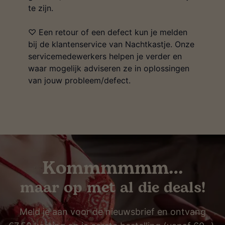
te zijn.
♡ Een retour of een defect kun je melden
bij de klantenservice van Nachtkastje. Onze
servicemedewerkers helpen je verder en
waar mogelijk adviseren ze in oplossingen
van jouw probleem/defect.
Kommmmmm…
maar op met al die deals!
Meld je aan voor de nieuwsbrief en ontvang