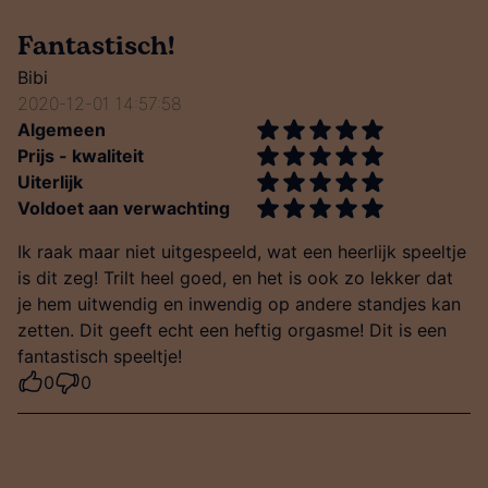
Fantastisch!
Bibi
2020-12-01 14:57:58
Algemeen
Prijs - kwaliteit
Uiterlijk
Voldoet aan verwachting
Ik raak maar niet uitgespeeld, wat een heerlijk speeltje
is dit zeg! Trilt heel goed, en het is ook zo lekker dat
je hem uitwendig en inwendig op andere standjes kan
zetten. Dit geeft echt een heftig orgasme! Dit is een
fantastisch speeltje!
0
0