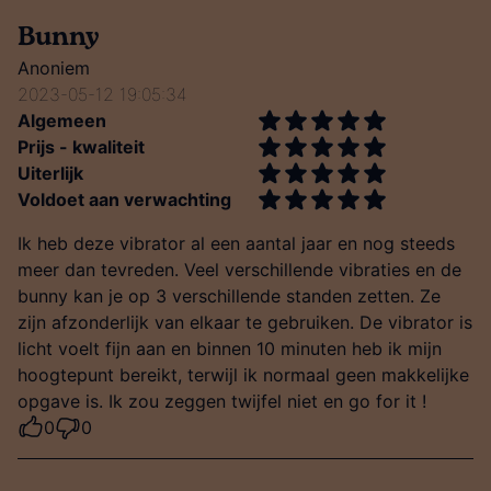
Bunny
Anoniem
2023-05-12 19:05:34
Algemeen
Prijs - kwaliteit
Uiterlijk
Voldoet aan verwachting
Ik heb deze vibrator al een aantal jaar en nog steeds
meer dan tevreden. Veel verschillende vibraties en de
bunny kan je op 3 verschillende standen zetten. Ze
zijn afzonderlijk van elkaar te gebruiken. De vibrator is
licht voelt fijn aan en binnen 10 minuten heb ik mijn
hoogtepunt bereikt, terwijl ik normaal geen makkelijke
opgave is. Ik zou zeggen twijfel niet en go for it !
0
0