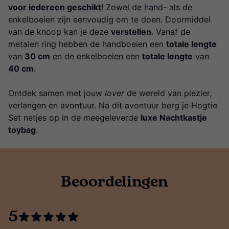
voor iedereen geschikt
! Zowel de hand- als de
enkelboeien zijn eenvoudig om te doen. Doormiddel
van de knoop kan je deze
verstellen
. Vanaf de
metalen ring hebben de handboeien een
totale lengte
van
30 cm
en de enkelboeien een
totale lengte
van
40 cm
.
Ontdek samen met jouw
lover
de wereld van plezier,
verlangen en avontuur. Na dit avontuur berg je Hogtie
Set netjes op in de meegeleverde
luxe Nachtkastje
toybag
.
Beoordelingen
5