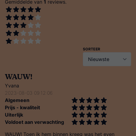
Gemiddelde van
1
reviews.
SORTEER
WAUW!
Yvana
2023-08-03 09:12:06
Algemeen
Prijs - kwaliteit
Uiterlijk
Voldoet aan verwachting
WAUW! Toen ik hem binnen kreeg was het even