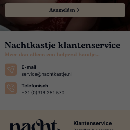
Aanmelden
Nachtkastje klantenservice
Meer dan alleen een helpend handje…
E-mail
service@nachtkastje.nl
Telefonisch
+31 (0)316 251 570
Klantenservice