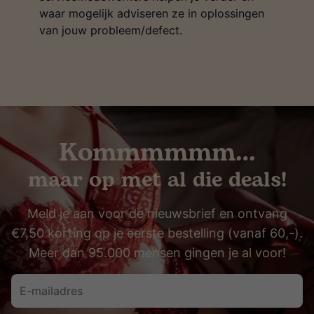
waar mogelijk adviseren ze in oplossingen
van jouw probleem/defect.
Kommmmmm…
maar op met al die deals!
Meld je aan voor de nieuwsbrief en ontvang
€7,50 korting op je eerste bestelling (vanaf 60,-).
Meer dan 95.000 mensen gingen je al voor!