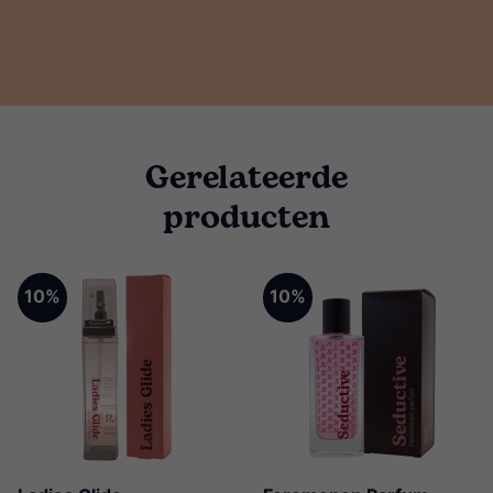
Gerelateerde
producten
10%
10%