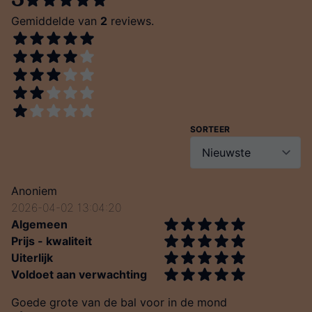
5
Gemiddelde van
2
reviews.
SORTEER
Anoniem
2026-04-02 13:04:20
Algemeen
Prijs - kwaliteit
Uiterlijk
Voldoet aan verwachting
Goede grote van de bal voor in de mond