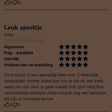
0
0
Leuk speeltje
Anita
2022-02-23 09:45:45
Algemeen
Prijs - kwaliteit
Uiterlijk
Voldoet aan verwachting
Dit product is een geweldig idee voor 2 Makkelijk
oplaadbaar zonder kabel,dan kun je die ok niet kwijt
raken,via usb sleur je geen kabels met zich mee,fijne
verschillende standjes zitten erop,ik zeg een aanrader
wij zijn er tevreden erover
0
1