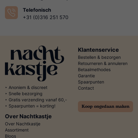
Telefonisch
+31 (0)316 251 570
Klantenservice
Bestellen & bezorgen
Retourneren & annuleren
Betaalmethodes
Garantie
Spaarpunten
‣ Anoniem & discreet
Contact
‣ Snelle bezorging
‣ Gratis verzending vanaf 60,-
Koop ongedaan maken
‣ Spaarpunten = korting!
Over Nachtkastje
Over Nachtkastje
Assortiment
Blogs