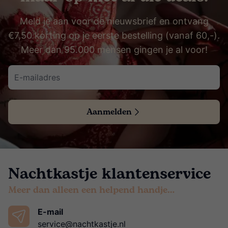
Meld je aan voor de nieuwsbrief en ontvang
€7,50 korting op je eerste bestelling (vanaf 60,-).
Meer dan 95.000 mensen gingen je al voor!
Aanmelden
Nachtkastje klantenservice
Meer dan alleen een helpend handje…
E-mail
service@nachtkastje.nl