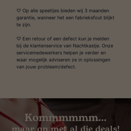
♡ Op alle speeltjes bieden wij 3 maanden
garantie, wanneer het een fabrieksfout blijkt
te zijn.
♡ Een retour of een defect kun je melden
bij de klantenservice van Nachtkastje. Onze
servicemedewerkers helpen je verder en
waar mogelijk adviseren ze in oplossingen
van jouw probleem/defect.
Kommmmmm…
maar op met al die deals!