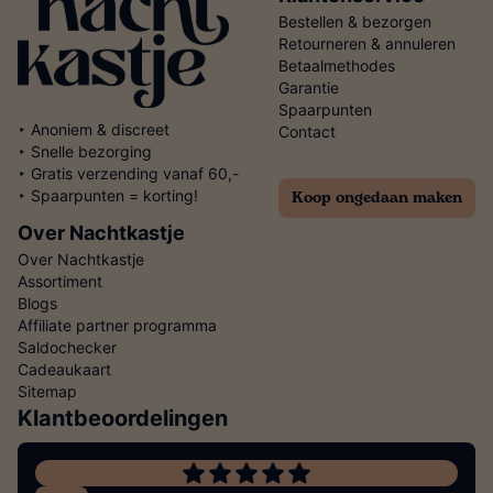
Bestellen & bezorgen
Retourneren & annuleren
Betaalmethodes
Garantie
Spaarpunten
‣ Anoniem & discreet
Contact
‣ Snelle bezorging
‣ Gratis verzending vanaf 60,-
Koop ongedaan maken
‣ Spaarpunten = korting!
Over Nachtkastje
Over Nachtkastje
Assortiment
Blogs
Affiliate partner programma
Saldochecker
Cadeaukaart
Sitemap
Klantbeoordelingen