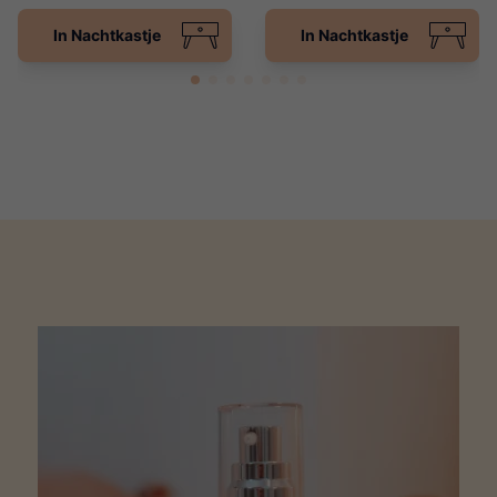
In Nachtkastje
In Nachtkastje