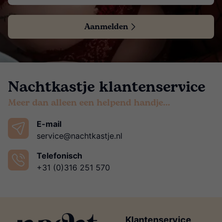
Aanmelden
Nachtkastje klantenservice
Meer dan alleen een helpend handje…
E-mail
service@nachtkastje.nl
Telefonisch
+31 (0)316 251 570
Klantenservice