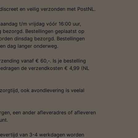
discreet en veilig verzonden met PostNL.
aandag t/m vrijdag vóór 16:00 uur,
 bezorgd. Bestellingen geplaatst op
rden dinsdag bezorgd. Bestellingen
een dag langer onderweg.
zending vanaf € 60,-. Is je bestelling
 bedragen de verzendkosten € 4,99 (NL
orgtijd, ook avondlevering is veelal
gen, een ander afleveradres of afleveren
unt.
evertijd van 3-4 werkdagen worden