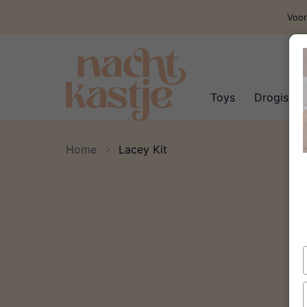
Voor
Toys
Drogisteri
Home
Lacey Kit