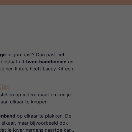
ge
bij jou past? Dan past het
 bestaat uit
twee
handboeien
en
tijnen linten, heeft Lacey Kit een
it:
tellen op iedere maat en kun je
 aan elkaar te knopen.
tenband
op elkaar te plakken. De
elkaar, maar bijvoorbeeld ook
t je lover nergens naartoe kan..