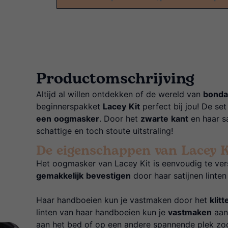
Productomschrijving
Altijd al willen ontdekken of de wereld van
bonda
beginnerspakket
Lacey
Kit
perfect bij jou! De set
een
oogmasker
. Door het
zwarte
kant
en haar sa
schattige en toch stoute uitstraling!
De eigenschappen van Lacey K
Het oogmasker van Lacey Kit is eenvoudig te vers
gemakkelijk
bevestigen
door haar satijnen linten
Haar handboeien kun je vastmaken door het
klit
linten van haar handboeien kun je
vastmaken
aan 
aan het bed of op een andere spannende plek zoda