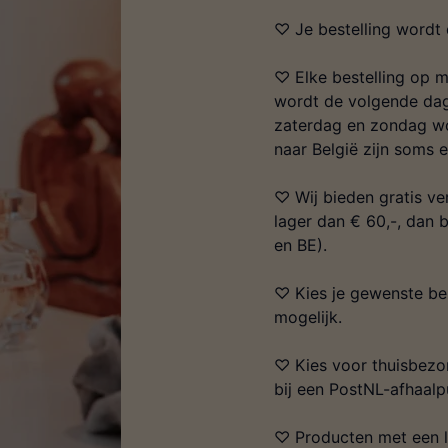
♡ Je bestelling wordt 
♡ Elke bestelling op m
wordt de volgende dag
zaterdag en zondag wo
naar België zijn soms 
♡ Wij bieden gratis ver
lager dan € 60,-, dan
en BE).
♡ Kies je gewenste bez
mogelijk.
♡ Kies voor thuisbezor
bij een PostNL-afhaalp
♡ Producten met een l