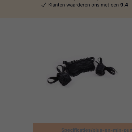
Klanten waarderen ons met een
9,4
Specificaties/plus-en-min-pu