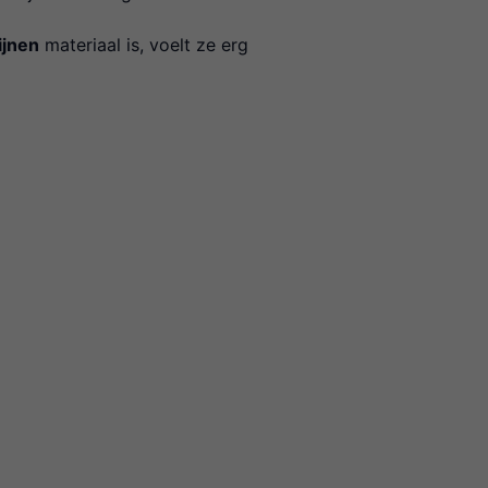
ijnen
materiaal is, voelt ze erg