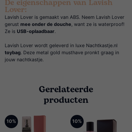
De eigenschappen van Lavish
Lover:
Lavish Lover is gemaakt van ABS. Neem Lavish Lover
gerust
mee onder de douche
, want ze is waterproof!
Ze is
USB-oplaadbaar
.
Lavish Lover wordt geleverd in luxe Nachtkastje.nl
toybag
. Deze metal gold musthave pronkt graag in
jouw nachtkastje.
Gerelateerde
producten
10%
10%