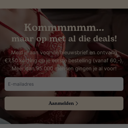
Kommmmmm…
maar op met al die deals!
Meld je aan voor de nieuwsbrief en ontvang
€7,50 korting op je eerste bestelling (vanaf 60,-).
Meer dan 95.000 mensen gingen je al voor!
Aanmelden