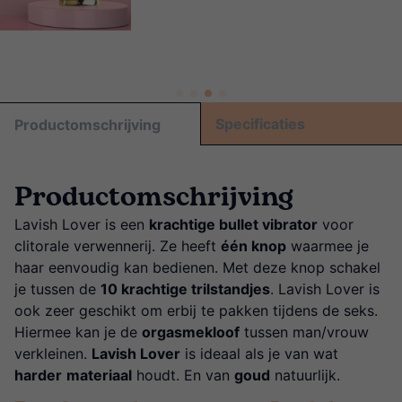
Specificaties
Productomschrijving
Productomschrijving
Lavish Lover is een
krachtige bullet vibrator
voor
clitorale verwennerij. Ze heeft
één knop
waarmee je
haar eenvoudig kan bedienen. Met deze knop schakel
je tussen de
10 krachtige trilstandjes
. Lavish Lover is
ook zeer geschikt om erbij te pakken tijdens de seks.
Hiermee kan je de
orgasmekloof
tussen man/vrouw
verkleinen.
Lavish Lover
is ideaal als je van wat
harder
materiaal
houdt. En van
goud
natuurlijk.