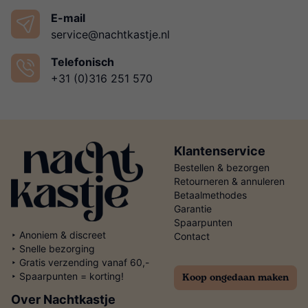
E-mail
service@nachtkastje.nl
Telefonisch
+31 (0)316 251 570
Klantenservice
Bestellen & bezorgen
Retourneren & annuleren
Betaalmethodes
Garantie
Spaarpunten
‣ Anoniem & discreet
Contact
‣ Snelle bezorging
‣ Gratis verzending vanaf 60,-
Koop ongedaan maken
‣ Spaarpunten = korting!
Over Nachtkastje