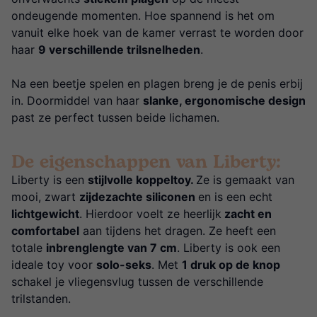
ondeugende momenten. Hoe spannend is het om
vanuit elke hoek van de kamer verrast te worden door
haar
9 verschillende trilsnelheden
.
Na een beetje spelen en plagen breng je de penis erbij
in. Doormiddel van haar
slanke, ergonomische design
past ze perfect tussen beide lichamen.
De eigenschappen van Liberty:
Liberty is een
stijlvolle koppeltoy.
Ze is gemaakt van
mooi, zwart
zijdezachte siliconen
en is een echt
lichtgewicht
. Hierdoor voelt ze heerlijk
zacht en
comfortabel
aan tijdens het dragen. Ze heeft een
totale
inbrenglengte van 7 cm
. Liberty is ook een
ideale toy voor
solo-seks
. Met
1 druk op de knop
schakel je vliegensvlug tussen de verschillende
trilstanden.