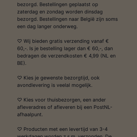
bezorgd. Bestellingen geplaatst op
zaterdag en zondag worden dinsdag
bezorgd. Bestellingen naar België zijn soms
een dag langer onderweg.
♡ Wij bieden gratis verzending vanaf €
60,-. Is je bestelling lager dan € 60,-, dan
bedragen de verzendkosten € 4,99 (NL en
BE).
♡ Kies je gewenste bezorgtijd, ook
avondlevering is veelal mogelijk.
♡ Kies voor thuisbezorgen, een ander
afleveradres of afleveren bij een PostNL-
afhaalpunt.
♡ Producten met een levertijd van 3-4
werkdagen worden z.s.m. verzonden. De