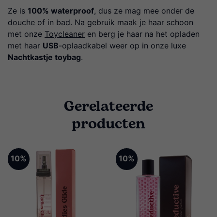
Ze is
100% waterproof
, dus ze mag mee onder de
douche of in bad. Na gebruik maak je haar schoon
met onze
Toycleaner
en berg je haar na het opladen
met haar
USB
-oplaadkabel weer op in onze luxe
Nachtkastje toybag
.
Gerelateerde
producten
10%
10%