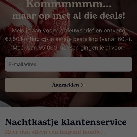
Kommmmmm…
maar op met al die deals!
Meld je aan voor de nieuwsbrief en ontvang
€7,50 korting op je eerste bestelling (vanaf 60,-).
Meer dan 95.000 mensen gingen je al voor!
Aanmelden
Nachtkastje klantenservice
Meer dan alleen een helpend handje…