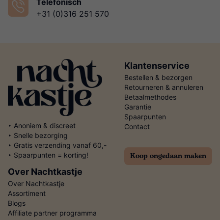
Telefonisch
+31 (0)316 251 570
Klantenservice
Bestellen & bezorgen
Retourneren & annuleren
Betaalmethodes
Garantie
Spaarpunten
‣ Anoniem & discreet
Contact
‣ Snelle bezorging
‣ Gratis verzending vanaf 60,-
Koop ongedaan maken
‣ Spaarpunten = korting!
Over Nachtkastje
Over Nachtkastje
Assortiment
Blogs
Affiliate partner programma