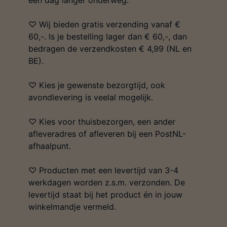
een dag langer onderweg.
♡ Wij bieden gratis verzending vanaf €
60,-. Is je bestelling lager dan € 60,-, dan
bedragen de verzendkosten € 4,99 (NL en
BE).
♡ Kies je gewenste bezorgtijd, ook
avondlevering is veelal mogelijk.
♡ Kies voor thuisbezorgen, een ander
afleveradres of afleveren bij een PostNL-
afhaalpunt.
♡ Producten met een levertijd van 3-4
werkdagen worden z.s.m. verzonden. De
levertijd staat bij het product én in jouw
winkelmandje vermeld.