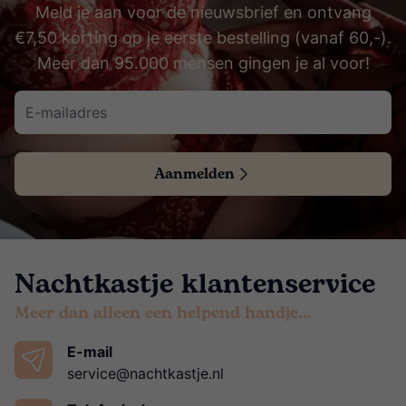
Meld je aan voor de nieuwsbrief en ontvang
€7,50 korting op je eerste bestelling (vanaf 60,-).
Meer dan 95.000 mensen gingen je al voor!
Aanmelden
Nachtkastje klantenservice
Meer dan alleen een helpend handje…
E-mail
service@nachtkastje.nl