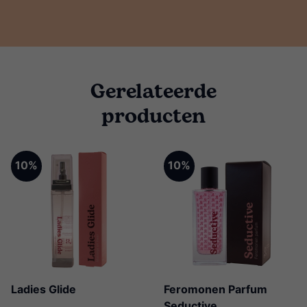
Gerelateerde
producten
10%
10%
Ladies Glide
Feromonen Parfum
Seductive