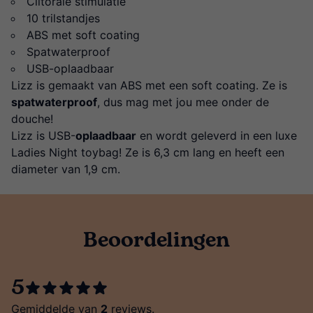
Clitorale stimulatie
10 trilstandjes
ABS met soft coating
Spatwaterproof
USB-oplaadbaar
Lizz is gemaakt van ABS met een soft coating. Ze is
spatwaterproof
, dus mag met jou mee onder de
douche!
Lizz is USB-
oplaadbaar
en wordt geleverd in een luxe
Ladies Night toybag! Ze is 6,3 cm lang en heeft een
diameter van 1,9 cm.
Beoordelingen
5
Gemiddelde van
2
reviews.