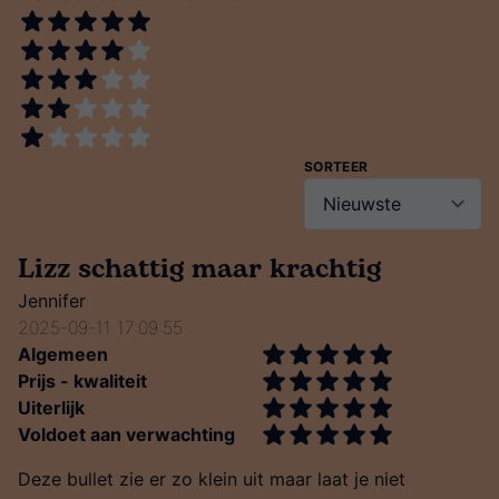
SORTEER
Lizz schattig maar krachtig
Jennifer
2025-09-11 17:09:55
Algemeen
Prijs - kwaliteit
Uiterlijk
Voldoet aan verwachting
Deze bullet zie er zo klein uit maar laat je niet