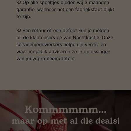
♡ Op alle speeltjes bieden wij 3 maanden
garantie, wanneer het een fabrieksfout blijkt
te zijn.
♡ Een retour of een defect kun je melden
bij de klantenservice van Nachtkastje. Onze
servicemedewerkers helpen je verder en
waar mogelijk adviseren ze in oplossingen
van jouw probleem/defect.
Kommmmmm…
maar op met al die deals!