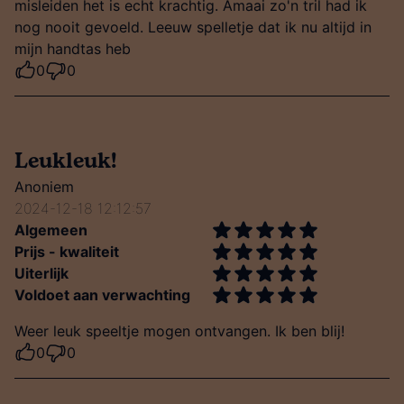
misleiden het is echt krachtig. Amaai zo'n tril had ik
nog nooit gevoeld. Leeuw spelletje dat ik nu altijd in
mijn handtas heb
0
0
Leukleuk!
Anoniem
2024-12-18 12:12:57
Algemeen
Prijs - kwaliteit
Uiterlijk
Voldoet aan verwachting
Weer leuk speeltje mogen ontvangen. Ik ben blij!
0
0