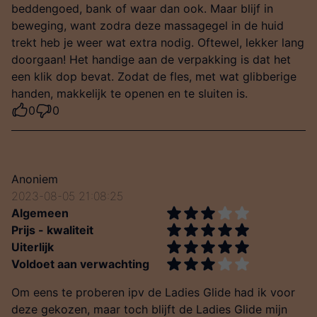
beddengoed, bank of waar dan ook. Maar blijf in
beweging, want zodra deze massagegel in de huid
trekt heb je weer wat extra nodig. Oftewel, lekker lang
doorgaan! Het handige aan de verpakking is dat het
een klik dop bevat. Zodat de fles, met wat glibberige
handen, makkelijk te openen en te sluiten is.
0
0
Anoniem
2023-08-05 21:08:25
Algemeen
Prijs - kwaliteit
Uiterlijk
Voldoet aan verwachting
Om eens te proberen ipv de Ladies Glide had ik voor
deze gekozen, maar toch blijft de Ladies Glide mijn