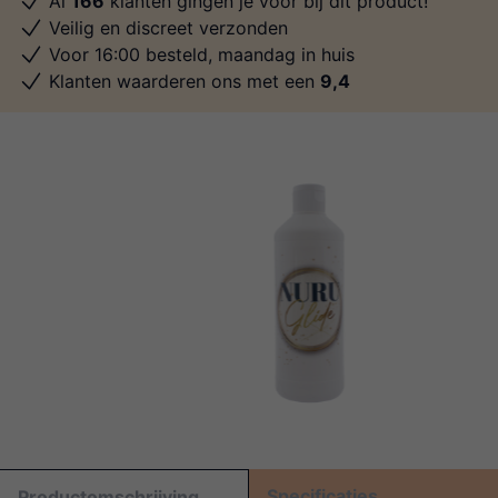
Al
166
klanten gingen je voor bij dit product!
Veilig en discreet verzonden
Voor 16:00 besteld, maandag in huis
Klanten waarderen ons met een
9,4
Specificaties
Productomschrijving