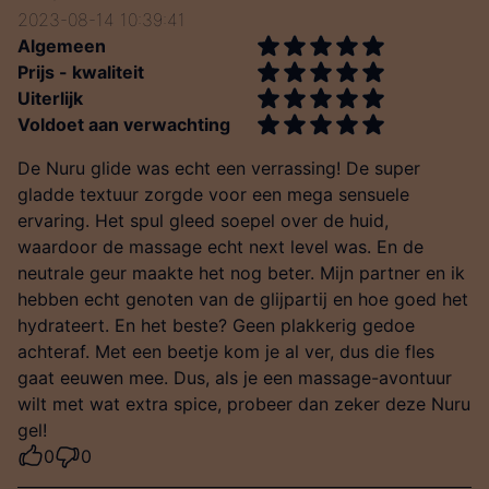
2023-08-14 10:39:41
Algemeen
Prijs - kwaliteit
Uiterlijk
Voldoet aan verwachting
De Nuru glide was echt een verrassing! De super
gladde textuur zorgde voor een mega sensuele
ervaring. Het spul gleed soepel over de huid,
waardoor de massage echt next level was. En de
neutrale geur maakte het nog beter. Mijn partner en ik
hebben echt genoten van de glijpartij en hoe goed het
hydrateert. En het beste? Geen plakkerig gedoe
achteraf. Met een beetje kom je al ver, dus die fles
gaat eeuwen mee. Dus, als je een massage-avontuur
wilt met wat extra spice, probeer dan zeker deze Nuru
gel!
0
0