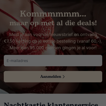
Kommmmmm…
maar op met al die deals!
Meld je aan voor de nieuwsbrief en ontvang
€7,50 korting op je eerste bestelling (vanaf 60,-).
Meer dan 95.000 mensen gingen je al voor!
Aanmelden
Nachtkastje klantenservice