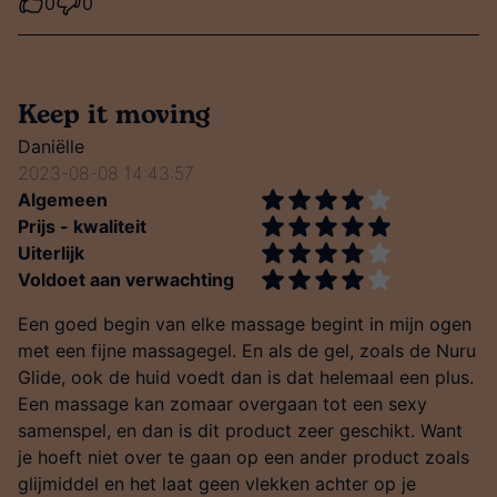
0
0
Keep it moving
Daniëlle
2023-08-08 14:43:57
Algemeen
Prijs - kwaliteit
Uiterlijk
Voldoet aan verwachting
Een goed begin van elke massage begint in mijn ogen
met een fijne massagegel. En als de gel, zoals de Nuru
Glide, ook de huid voedt dan is dat helemaal een plus.
Een massage kan zomaar overgaan tot een sexy
samenspel, en dan is dit product zeer geschikt. Want
je hoeft niet over te gaan op een ander product zoals
glijmiddel en het laat geen vlekken achter op je