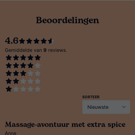
Beoordelingen
4.6
Gemiddelde van
9
reviews.
SORTEER
Massage-avontuur met extra spice
Anne