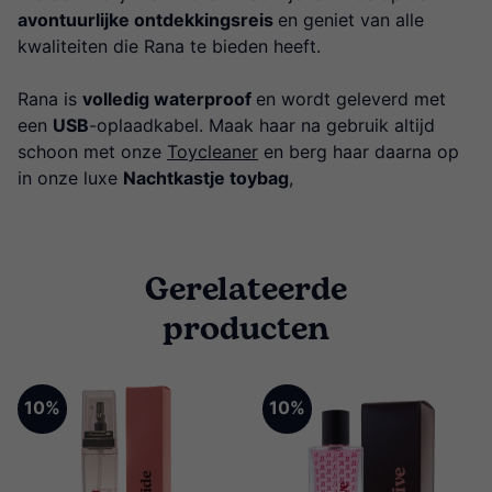
avontuurlijke ontdekkingsreis
en geniet van alle
kwaliteiten die Rana te bieden heeft.
Rana is
volledig waterproof
en wordt geleverd met
een
USB
-oplaadkabel. Maak haar na gebruik altijd
schoon met onze
Toycleaner
en berg haar daarna op
in onze luxe
Nachtkastje toybag
,
Gerelateerde
producten
10%
10%