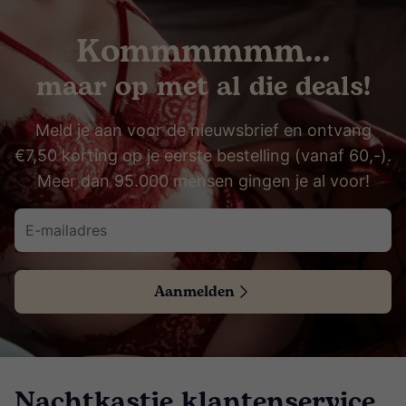
Kommmmmm…
maar op met al die deals!
Meld je aan voor de nieuwsbrief en ontvang
€7,50 korting op je eerste bestelling (vanaf 60,-).
Meer dan 95.000 mensen gingen je al voor!
Aanmelden
Nachtkastje klantenservice