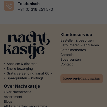
Telefonisch
+31 (0)316 251 570
Klantenservice
Bestellen & bezorgen
Retourneren & annuleren
Betaalmethodes
Garantie
Spaarpunten
‣ Anoniem & discreet
Contact
‣ Snelle bezorging
‣ Gratis verzending vanaf 60,-
Koop ongedaan maken
‣ Spaarpunten = korting!
Over Nachtkastje
Over Nachtkastje
Assortiment
Blogs
Affiliate partner programma