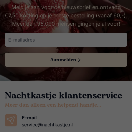
Meld je aan voor de nieuwsbrief en ontvang
€7,50 korting op je eerste bestelling (vanaf 60,-).
Meer dan 95.000 mensen gingen je al voor!
Aanmelden
Nachtkastje klantenservice
Meer dan alleen een helpend handje…
E-mail
service@nachtkastje.nl