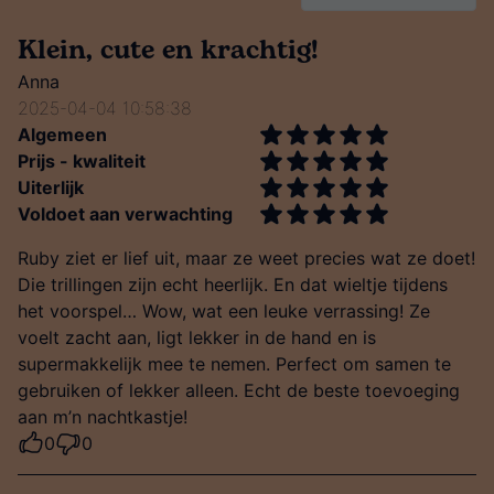
Klein, cute en krachtig!
Anna
2025-04-04 10:58:38
Algemeen
Prijs - kwaliteit
Uiterlijk
Voldoet aan verwachting
Ruby ziet er lief uit, maar ze weet precies wat ze doet!
Die trillingen zijn echt heerlijk. En dat wieltje tijdens
het voorspel… Wow, wat een leuke verrassing! Ze
voelt zacht aan, ligt lekker in de hand en is
supermakkelijk mee te nemen. Perfect om samen te
gebruiken of lekker alleen. Echt de beste toevoeging
aan m’n nachtkastje!
0
0