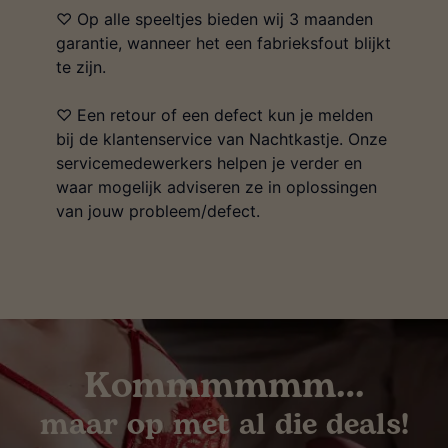
♡ Op alle speeltjes bieden wij 3 maanden
garantie, wanneer het een fabrieksfout blijkt
te zijn.
♡ Een retour of een defect kun je melden
bij de klantenservice van Nachtkastje. Onze
servicemedewerkers helpen je verder en
waar mogelijk adviseren ze in oplossingen
van jouw probleem/defect.
Kommmmmm…
maar op met al die deals!