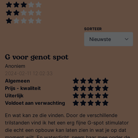
SORTEER
G voor genot spot
Anoniem
2024-02-11 12:02:33
Algemeen
Prijs - kwaliteit
Uiterlijk
Voldoet aan verwachting
En wat kan ze die vinden. Door de verschillende
trilstanden vind ik het een erg fijne G-spot stimulator
die echt een opbouw kan laten zien in wat je op dat
moment wilt. En waterdicht, neem haar mee onder de