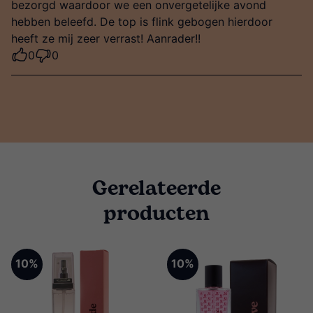
bezorgd waardoor we een onvergetelijke avond
hebben beleefd. De top is flink gebogen hierdoor
heeft ze mij zeer verrast! Aanrader!!
0
0
Gerelateerde
producten
10%
10%