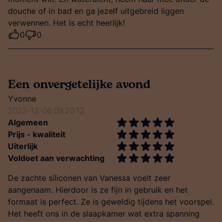
douche of in bad en ga jezelf uitgebreid liggen
verwennen. Het is echt heerlijk!
0
0
Een onvergetelijke avond
Yvonne
2023-12-06 09:20:12
Algemeen
Prijs - kwaliteit
Uiterlijk
Voldoet aan verwachting
De zachte siliconen van Vanessa voelt zeer
aangenaam. Hierdoor is ze fijn in gebruik en het
formaat is perfect. Ze is geweldig tijdens het voorspel.
Het heeft ons in de slaapkamer wat extra spanning