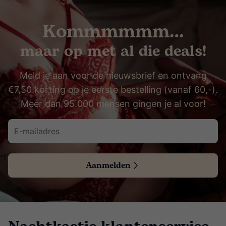
Kommmmmm…
maar op met al die deals!
Meld je aan voor de nieuwsbrief en ontvang
€7,50 korting op je eerste bestelling (vanaf 60,-).
Meer dan 95.000 mensen gingen je al voor!
Aanmelden