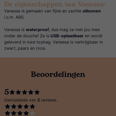
De eigenschappen van Vanessa:
Vanessa is gemaakt van fijne en zachte
siliconen
i.c.m. ABS.
Vanessa is
waterproof
, dus mag ze met jou mee
onder de douche! Ze is
USB-oplaadbaar
en wordt
geleverd in luxe toybag. Vanessa is verkrijgbaar in
zwart, paars en roze.
Beoordelingen
5
Gemiddelde van
2
reviews.