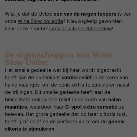
Wist je dat de Uvibe
een van de negen toppers
is van
onze
Wine Slow collectie
? Nieuwsgierig geworden
naar deze beauty?
Lees de uitgebreide review
!
De eigenschappen van Wine
Slow Uvibe:
Het smalle gedeelte wat bij haar wordt ingebracht,
heeft aan de buitenkant
subtiel
reliëf
in de vorm van
halve maantjes, om de penis extra te stimuleren naast
de trillingen. Dit smalle gedeelte heeft aan de
binnenkant ook subtiel reliëf in de vorm van
halve
maantjes
, waardoor haar
G-spot extra sensatie
zal
beleven. Het grote gedeelte dat op haar clitoris rust,
heeft grof reliëf en de perfecte vorm om de
gehele
clitoris te stimuleren
.