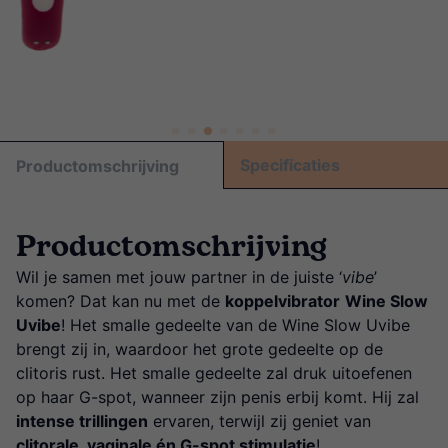
Specificaties
Productomschrijving
Productomschrijving
Wil je samen met jouw partner in de juiste ‘
vibe
’
komen? Dat kan nu met de
koppelvibrator
Wine Slow
Uvibe
! Het smalle gedeelte van de Wine Slow Uvibe
brengt zij in, waardoor het grote gedeelte op de
clitoris rust. Het smalle gedeelte zal druk uitoefenen
op haar G-spot, wanneer zijn penis erbij komt. Hij zal
intense trillingen
ervaren, terwijl zij geniet van
clitorale, vaginale én G-spot stimulatie
!