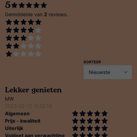
5
Gemiddelde van
2
reviews.
SORTEER
Lekker genieten
MW
2023-02-12 15:02:19
Algemeen
Prijs - kwaliteit
Uiterlijk
Voldoet aan verwachting