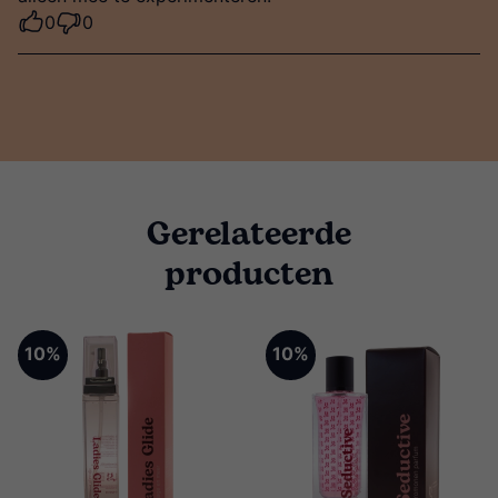
0
0
Gerelateerde
producten
10%
10%