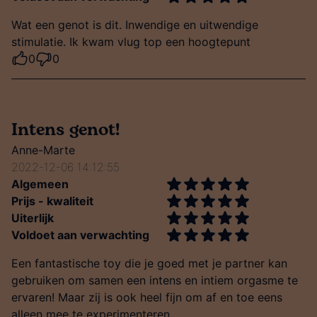
Wat een genot is dit. Inwendige en uitwendige
stimulatie. Ik kwam vlug top een hoogtepunt
0
0
Intens genot!
Anne-Marte
2022-12-06 14:12:55
Algemeen
Prijs - kwaliteit
Uiterlijk
Voldoet aan verwachting
Een fantastische toy die je goed met je partner kan
gebruiken om samen een intens en intiem orgasme te
ervaren! Maar zij is ook heel fijn om af en toe eens
alleen mee te experimenteren.