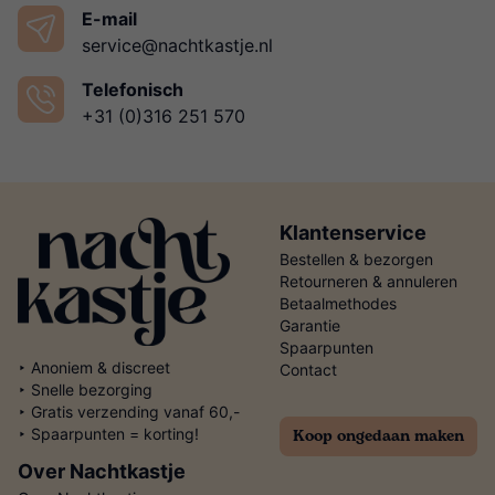
E-mail
service@nachtkastje.nl
Telefonisch
+31 (0)316 251 570
Klantenservice
Bestellen & bezorgen
Retourneren & annuleren
Betaalmethodes
Garantie
Spaarpunten
‣ Anoniem & discreet
Contact
‣ Snelle bezorging
‣ Gratis verzending vanaf 60,-
Koop ongedaan maken
‣ Spaarpunten = korting!
Over Nachtkastje