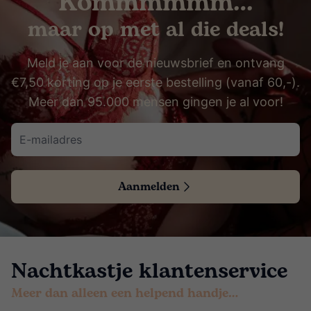
Kommmmmm…
maar op met al die deals!
Meld je aan voor de nieuwsbrief en ontvang
€7,50 korting op je eerste bestelling (vanaf 60,-).
Meer dan 95.000 mensen gingen je al voor!
Aanmelden
Nachtkastje klantenservice
Meer dan alleen een helpend handje…