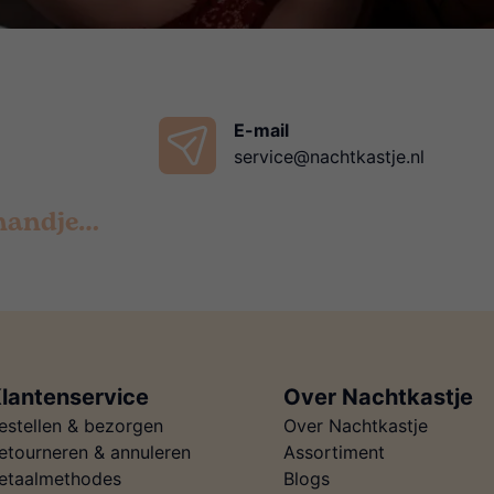
E-mail
service@nachtkastje.nl
 handje…
lantenservice
Over Nachtkastje
estellen & bezorgen
Over Nachtkastje
etourneren & annuleren
Assortiment
etaalmethodes
Blogs