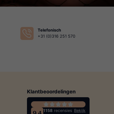
Telefonisch
+31 (0)316 251 570
Klantbeoordelingen
1158
recensies
Bekijk
9.4