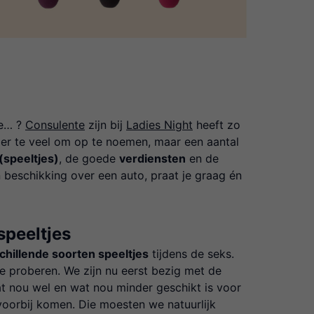
je… ?
Consulente
zijn bij
Ladies Night
heeft zo
 er te veel om op te noemen, maar een aantal
(speeltjes)
, de goede
verdiensten
en de
en beschikking over een auto, praat je graag én
speeltjes
hillende soorten speeltjes
tijdens de seks.
e proberen. We zijn nu eerst bezig met de
wat nou wel en wat nou minder geschikt is voor
f voorbij komen. Die moesten we natuurlijk