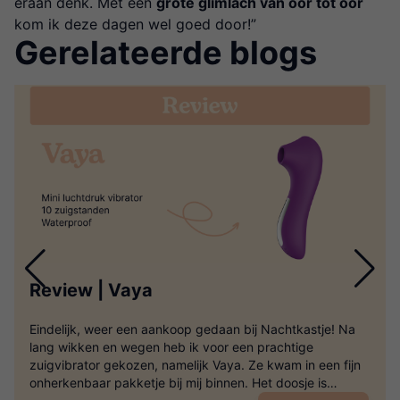
eraan denk. Met een
grote glimlach van oor tot oor
kom ik deze dagen wel goed door!”
Gerelateerde blogs
Review | Vaya
Eindelijk, weer een aankoop gedaan bij Nachtkastje! Na
lang wikken en wegen heb ik voor een prachtige
zuigvibrator gekozen, namelijk Vaya. Ze kwam in een fijn
onherkenbaar pakketje bij mij binnen. Het doosje is