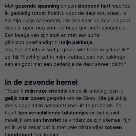
Met
gezonde spanning
en een
kloppend hart
wachtte
ik geduldig totdat PostNL voor de deur zou staan. Ik
zie zijn busje aankomen, ren snel naar de deur en gooi
deze al open nog voor de bezorger heeft aangebeld.
Een beetje van zijn stuk en met een suffe
glimlach overhandigt hij
mijn pakketje
.
‘Zo, hier zit iets in wat jij graag wilt hebben geloof ik?’,
zei hij. Vluchtig zet ik mijn krabbel, pak het pakketje
aan en gooi met een bedankje de deur alweer dicht.”
In de zevende hemel
“Toen ik
mijn roze vriendin
eindelijk ontving, ben ik
gelijk naar boven
gesprint om de Glory (die gelukkig
deels opgeladen aankomt) snel uit te proberen. Ze
heeft
tien verschillende trilstandjes
en het is niet
moeilijk om een
favoriet
te vinden: ze zijn allemaal fijn
en ik wist zeker dat ik met vele trilstandjes
tot een
h
oogtepunt
zou komen.