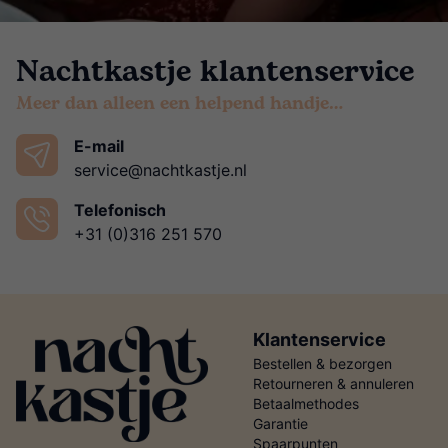
Nachtkastje klantenservice
Meer dan alleen een helpend handje…
E-mail
service@nachtkastje.nl
Telefonisch
+31 (0)316 251 570
Klantenservice
Bestellen & bezorgen
Retourneren & annuleren
Betaalmethodes
Garantie
Spaarpunten