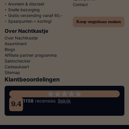
‣ Anoniem & discreet
Contact
‣ Snelle bezorging
‣ Gratis verzending vanaf 60,-
Koop ongedaan maken
‣ Spaarpunten = korting!
Over Nachtkastje
Over Nachtkastje
Assortiment
Blogs
Affiliate partner programma
Saldochecker
Cadeaukaart
Sitemap
Klantbeoordelingen
1158
recensies
Bekijk
9.4