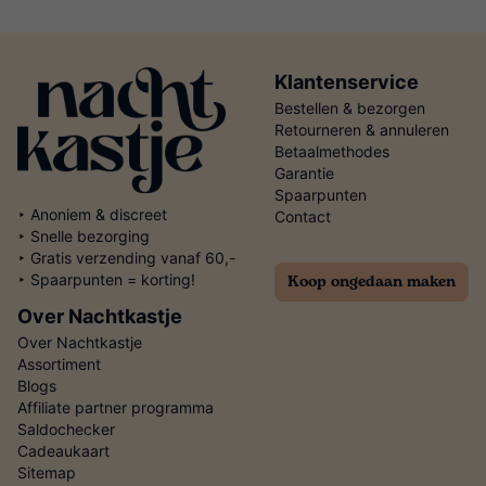
Klantenservice
Bestellen & bezorgen
Retourneren & annuleren
Betaalmethodes
Garantie
Spaarpunten
‣ Anoniem & discreet
Contact
‣ Snelle bezorging
‣ Gratis verzending vanaf 60,-
Koop ongedaan maken
‣ Spaarpunten = korting!
Over Nachtkastje
Over Nachtkastje
Assortiment
Blogs
Affiliate partner programma
Saldochecker
Cadeaukaart
Sitemap