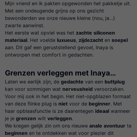
Mijn vriend en ik pakten opgewonden het pakketje uit.
Met een ondeugende grijns op ons gezicht
bewonderden we onze nieuwe kleine (nou, ja…)
zwarte aanwinst.
Het eerste wat opviel was het
zachte
siliconen
materiaal
. Het voelde
luxueus
,
zijdezacht
en
soepel
aan. Dit gaf een geruststellend gevoel, Inaya is
ontworpen met comfort in gedachten.
Grenzen verleggen met Inaya…
Laten we eerlijk zijn, de
gedachte
van een
buttplug
kan voor sommigen wat
nerveusheid
veroorzaken.
Voor mij ook in het begin. Het niet-opgblazen formaat
van deze flinke plug is
niet
voor de
beginner
. Met
haar opblaasfunctie is ze daarentegen
ideaal
wanneer
je je
grenzen
wilt
verleggen
.
We kregen gelijk zin om ons nieuwe
anale
avontuur
te
beginnen
en te ontdekken wat voor plezier dit