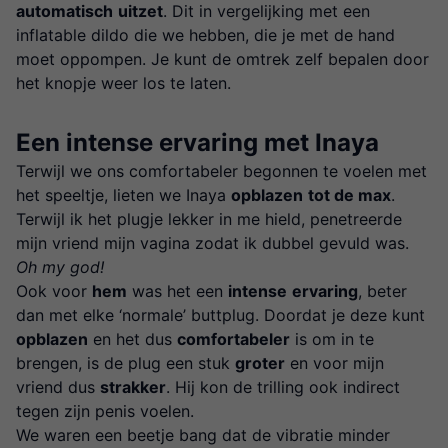
automatisch
uitzet
. Dit in vergelijking met een
inflatable dildo die we hebben, die je met de hand
moet oppompen. Je kunt de omtrek zelf bepalen door
het knopje weer los te laten.
Een intense ervaring met Inaya
Terwijl we ons comfortabeler begonnen te voelen met
het speeltje, lieten we Inaya
opblazen
tot de max
.
Terwijl ik het plugje lekker in me hield, penetreerde
mijn vriend mijn vagina zodat ik dubbel gevuld was.
Oh my god!
Ook voor
hem
was het een
intense
ervaring
, beter
dan met elke ‘normale’ buttplug. Doordat je deze kunt
opblazen
en het dus
comfortabeler
is om in te
brengen, is de plug een stuk
groter
en voor mijn
vriend dus
strakker
. Hij kon de trilling ook indirect
tegen zijn penis voelen.
We waren een beetje bang dat de vibratie minder