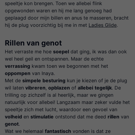
speeltje kon brengen. Toen we allebei flink
opgewonden waren en hij me lang genoeg had
geplaagd door mijn billen en anus te masseren, bracht
hij de plug voorzichtig bij me in met
Ladies Glide
.
Rillen van genot
Het verraste me hoe
soepel
dat ging, ik was dan ook
wel heel geil en ontspannen. Maar de echte
verrassing
kwam toen we begonnen met het
oppompen
van Inaya.
Met de
simpele
besturing
kun je kiezen of je de plug
wil laten
vibreren
,
opblazen
of
allebei
tegelijk
. De
trilling op zichzelf is al heerlijk, maar we gingen
natuurlijk voor allebei! Langzaam maar zeker vulde het
speeltje zich met lucht, waardoor een gevoel van
volheid
en
stimulatie
ontstond dat me deed
rillen
van
genot
.
Wat we helemaal
fantastisch
vonden is dat ze