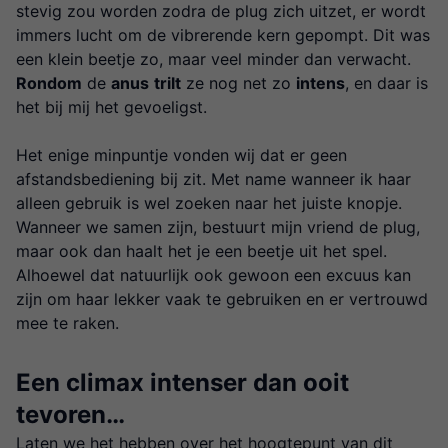
stevig zou worden zodra de plug zich uitzet, er wordt
immers lucht om de vibrerende kern gepompt. Dit was
een klein beetje zo, maar veel minder dan verwacht.
Rondom
de
anus
trilt
ze nog net zo
intens
, en daar is
het bij mij het gevoeligst.
Het enige minpuntje vonden wij dat er geen
afstandsbediening bij zit. Met name wanneer ik haar
alleen gebruik is wel zoeken naar het juiste knopje.
Wanneer we samen zijn, bestuurt mijn vriend de plug,
maar ook dan haalt het je een beetje uit het spel.
Alhoewel dat natuurlijk ook gewoon een excuus kan
zijn om haar lekker vaak te gebruiken en er vertrouwd
mee te raken.
Een climax intenser dan ooit
tevoren…
Laten we het hebben over het hoogtepunt van dit