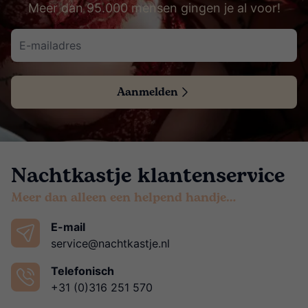
Meer dan 95.000 mensen gingen je al voor!
Aanmelden
Nachtkastje klantenservice
Meer dan alleen een helpend handje…
E-mail
service@nachtkastje.nl
Telefonisch
+31 (0)316 251 570