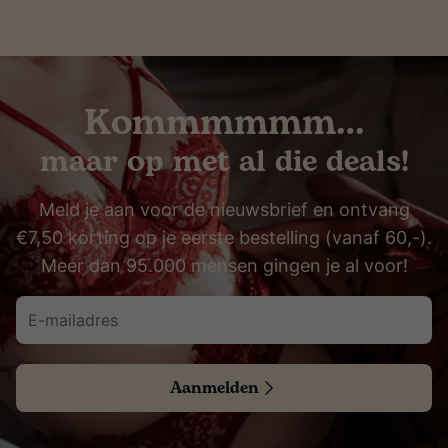
Kommmmmm…
maar op met al die deals!
Meld je aan voor de nieuwsbrief en ontvang
€7,50 korting op je eerste bestelling (vanaf 60,-).
Meer dan 95.000 mensen gingen je al voor!
Aanmelden