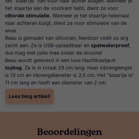
het “staartje” van voor naar achter buigen. Wanneer je
het staartje aan de voorkant hebt, dient ze voor
clitorale stimulatie
. Wanneer je het staartje helemaal
naar achteren buigt, dient ze voor stimulatie van de
anus.
Beau is gemaakt van siliconen, hierdoor voelt ze erg
zacht aan. Ze is USB-oplaadbaar en
spatwaterproof
,
dus mag met jullie mee onder de douche!
Beau wordt geleverd in een luxe Nachtkastje.nl
toybag
. Ze is in totaal 29 cm lang. Haar inbrenglengte
is 13 cm en inbrengdiameter is 3,5 cm. Het “staartje is”
11 cm lang en heeft een diameter van 2 cm.
Lees blog artikel!
Beoordelingen