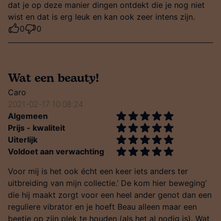
dat je op deze manier dingen ontdekt die je nog niet
wist en dat is erg leuk en kan ook zeer intens zijn.
0
0
Wat een beauty!
Caro
2021-02-17 10:08:24
Algemeen
Prijs - kwaliteit
Uiterlijk
Voldoet aan verwachting
Voor mij is het ook écht een keer iets anders ter
uitbreiding van mijn collectie.’ De kom hier beweging’
die hij maakt zorgt voor een heel ander genot dan een
reguliere vibrator en je hoeft Beau alleen maar een
beetje op zijn plek te houden (als het al nodig is). Wat