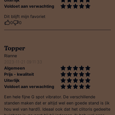
Uiterlijk
Voldoet aan verwachting
Dit blijft mijn favoriet
0
0
Topper
Rianne
2023-11-21 09:11:33
Algemeen
Prijs - kwaliteit
Uiterlijk
Voldoet aan verwachting
Een hele fijne G spot vibrator. De verschillende
standen maken dat er altijd wel een goede stand is (ik
hou wel van hard!). Ideaal ook dat het clitoris gedeelte