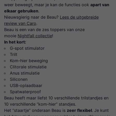
weer beweegt, maar je kan de functies ook
apart van
elkaar gebruiken
.
Nieuwsgierig naar de Beau?
Lees de uitgebreide
review van Caro
.
Beau is een van de zes toppers van onze
mooie
Nightfall collectie
!
In het kort:
G-spot stimulator
Trilt
Kom-hier beweging
Clitorale stimulatie
Anus stimulatie
Siliconen
USB-oplaadbaar
Spatwaterproof
Beau heeft maar liefst 10 verschillende trilstandjes en
10 verschillende “kom-hier” standjes.
Het “staartje” onderaan Beau is
zeer flexibel
. Je kunt