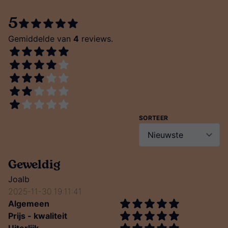
5
Gemiddelde van
4
reviews.
SORTEER
Geweldig
Joalb
2025-11-30 19:11:41
Algemeen
Prijs - kwaliteit