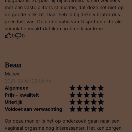
buigbaar is, zo past hij bij iedereen. Ik heb wel eens
met een vaste clitoris stimulatie, dat deze net niet op
de goede plek zit. Daar heb ik bij deze vibrator dus
geen last van. De combinatie van G spot en clitorale
stimulatie maakt dat ik in no time klaar kom.
0
0
Beau
Macey
2021-03-07 23:05:45
Algemeen
Prijs - kwaliteit
Uiterlijk
Voldoet aan verwachting
Op deze manier is het op onderzoek gaan naar een
vaginaal orgasme nog interessanter. Het kan zorgen