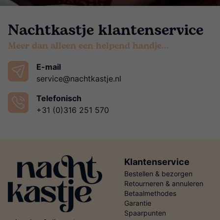
Nachtkastje klantenservice
Meer dan alleen een helpend handje…
E-mail
service@nachtkastje.nl
Telefonisch
+31 (0)316 251 570
Klantenservice
Bestellen & bezorgen
Retourneren & annuleren
Betaalmethodes
Garantie
Spaarpunten