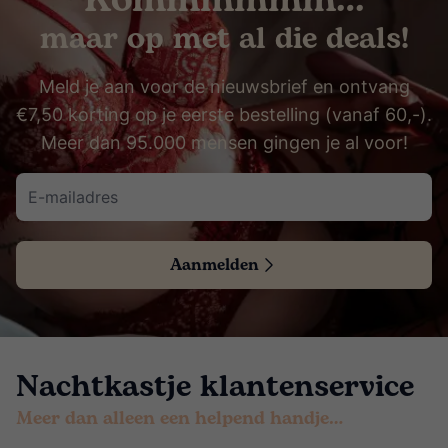
Kommmmmm…
maar op met al die deals!
Meld je aan voor de nieuwsbrief en ontvang
€7,50 korting op je eerste bestelling (vanaf 60,-).
Meer dan 95.000 mensen gingen je al voor!
Aanmelden
Nachtkastje klantenservice
Meer dan alleen een helpend handje…