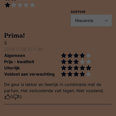
SORTEER
Prima!
S
2024-11-28 21:11:40
Algemeen
Prijs - kwaliteit
Uiterlijk
Voldoet aan verwachting
De geur is lekker en heerlijk in combinatie met de
parfum. Het verkoelende valt tegen. Niet voedend.
0
0