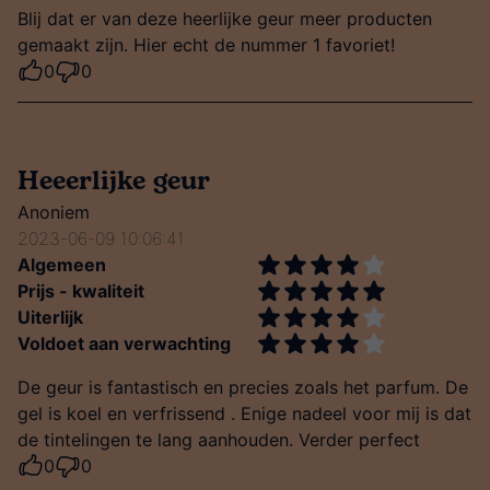
Blij dat er van deze heerlijke geur meer producten
gemaakt zijn. Hier echt de nummer 1 favoriet!
0
0
Heeerlijke geur
Anoniem
2023-06-09 10:06:41
Algemeen
Prijs - kwaliteit
Uiterlijk
Voldoet aan verwachting
De geur is fantastisch en precies zoals het parfum. De
gel is koel en verfrissend . Enige nadeel voor mij is dat
de tintelingen te lang aanhouden. Verder perfect
0
0