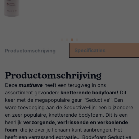
Specificaties
Productomschrijving
Productomschrijving
Deze
musthave
heeft een terugweg in ons
assortiment gevonden:
knetterende bodyfoam!
Dit
keer met de megapopulaire geur ''Seductive''. Een
ware toevoeging aan de Seductive-lijn: een bijzondere
en zeer populaire, knetterende bodyfoam. Dit is een
heerlijk
verzorgende, verfrissende en verkoelende
foam
, die je over je lichaam kunt aanbrengen. Het
heeft een verrassend extraatje… Bodyfoam Seductive