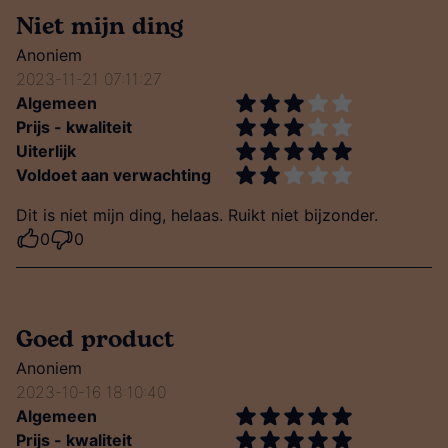
Niet mijn ding
Anoniem
2023-11-21 07:11:27
Algemeen
Prijs - kwaliteit
Uiterlijk
Voldoet aan verwachting
Dit is niet mijn ding, helaas. Ruikt niet bijzonder.
0
0
Goed product
Anoniem
2023-10-16 18:10:40
Algemeen
Prijs - kwaliteit