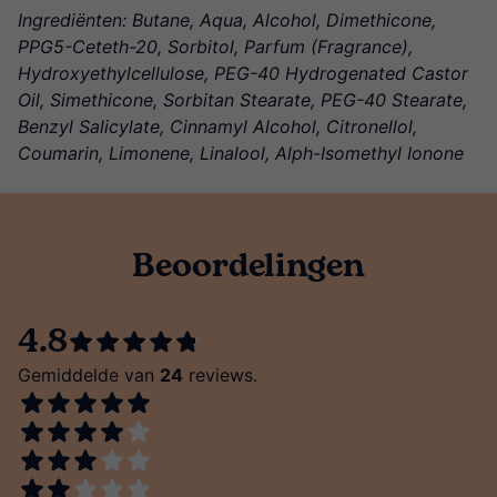
Ingrediënten: Butane, Aqua, Alcohol, Dimethicone,
PPG5-Ceteth-20, Sorbitol, Parfum (Fragrance),
Hydroxyethylcellulose, PEG-40 Hydrogenated Castor
Oil, Simethicone, Sorbitan Stearate, PEG-40 Stearate,
Benzyl Salicylate, Cinnamyl Alcohol, Citronellol,
Coumarin, Limonene, Linalool, Alph-Isomethyl Ionone
Beoordelingen
4.8
Gemiddelde van
24
reviews.