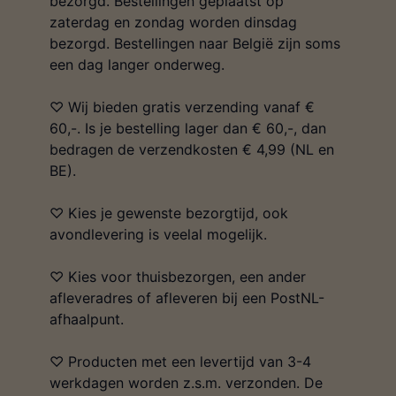
bezorgd. Bestellingen geplaatst op
zaterdag en zondag worden dinsdag
bezorgd. Bestellingen naar België zijn soms
een dag langer onderweg.
♡ Wij bieden gratis verzending vanaf €
60,-. Is je bestelling lager dan € 60,-, dan
bedragen de verzendkosten € 4,99 (NL en
BE).
♡ Kies je gewenste bezorgtijd, ook
avondlevering is veelal mogelijk.
♡ Kies voor thuisbezorgen, een ander
afleveradres of afleveren bij een PostNL-
afhaalpunt.
♡ Producten met een levertijd van 3-4
werkdagen worden z.s.m. verzonden. De