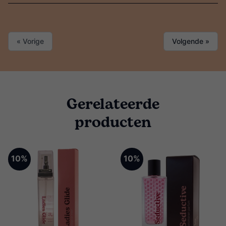
« Vorige
Volgende »
Gerelateerde
producten
10%
10%