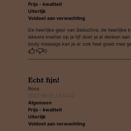
Prijs - kwaliteit
Uiterlijk
Voldoet aan verwachting
De heerlijke geur van Seductive, de heerlijke 
lekkere knetter op je lijf doet je al denken aa
body massage kan je er ook heel goed mee g
1
0
Echt fijn!
Roos
2022-09-01 23:34:02
Algemeen
Prijs - kwaliteit
Uiterlijk
Voldoet aan verwachting