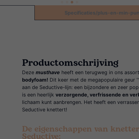
Specificaties/plus-en-min-pu
Productomschrijving
Deze
musthave
heeft een terugweg in ons assor
bodyfoam!
Dit keer met de megapopulaire geur ''
aan de Seductive-lijn: een bijzondere en zeer pop
is een heerlijk
verzorgende, verfrissende en ve
lichaam kunt aanbrengen. Het heeft een verrass
Seductive knettert!
De eigenschappen van knette
Seductive: