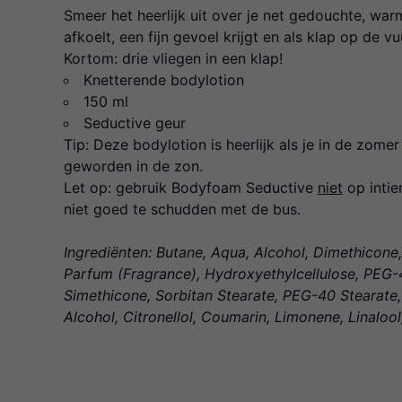
Smeer het heerlijk uit over je net gedouchte, warme 
afkoelt, een fijn gevoel krijgt en als klap op de v
Kortom: drie vliegen in een klap!
Knetterende bodylotion
150 ml
Seductive geur
Tip: Deze bodylotion is heerlijk als je in de zome
geworden in de zon.
Let op: gebruik Bodyfoam Seductive
niet
op intie
niet goed te schudden met de bus.
Ingrediënten: Butane, Aqua, Alcohol, Dimethicone
Parfum (Fragrance), Hydroxyethylcellulose, PEG-
Simethicone, Sorbitan Stearate, PEG-40 Stearate,
Alcohol, Citronellol, Coumarin, Limonene, Linaloo