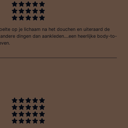
koelte op je lichaam na het douchen en uiteraard de
n andere dingen dan aankleden....een heerlijke body-to-
even.