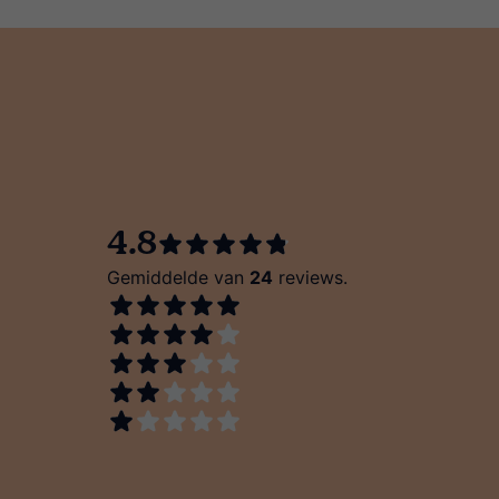
4.8
Gemiddelde van
24
reviews.