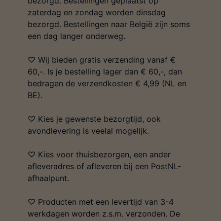
bezorgd. Bestellingen geplaatst op
zaterdag en zondag worden dinsdag
bezorgd. Bestellingen naar België zijn soms
een dag langer onderweg.
♡ Wij bieden gratis verzending vanaf €
60,-. Is je bestelling lager dan € 60,-, dan
bedragen de verzendkosten € 4,99 (NL en
BE).
♡ Kies je gewenste bezorgtijd, ook
avondlevering is veelal mogelijk.
♡ Kies voor thuisbezorgen, een ander
afleveradres of afleveren bij een PostNL-
afhaalpunt.
♡ Producten met een levertijd van 3-4
werkdagen worden z.s.m. verzonden. De