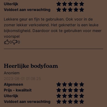
Uiterlijk
Voldoet aan verwachting
Lekkere geur en fijn te gebruiken. Ook voor in de
zomer lekker verkoelend. Het geknetter is een leuke
bijkomstigheid. Daardoor ook te gebruiken voor meer
voorspel
0
0
Heerlijke bodyfoam
Anoniem
2023-08-01 01:08:25
Algemeen
Prijs - kwaliteit
Uiterlijk
Voldoet aan verwachting