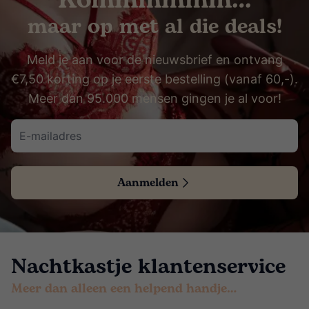
Kommmmmm…
maar op met al die deals!
Meld je aan voor de nieuwsbrief en ontvang
€7,50 korting op je eerste bestelling (vanaf 60,-).
Meer dan 95.000 mensen gingen je al voor!
Aanmelden
Nachtkastje klantenservice
Meer dan alleen een helpend handje…