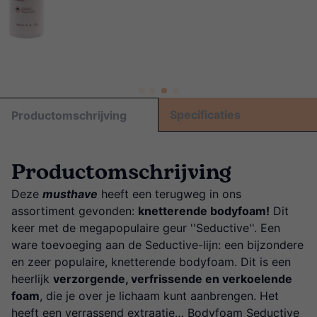
Specificaties
Productomschrijving
Productomschrijving
Deze
musthave
heeft een terugweg in ons
assortiment gevonden:
knetterende bodyfoam!
Dit
keer met de megapopulaire geur ''Seductive''. Een
ware toevoeging aan de Seductive-lijn: een bijzondere
en zeer populaire, knetterende bodyfoam. Dit is een
heerlijk
verzorgende, verfrissende en verkoelende
foam
, die je over je lichaam kunt aanbrengen. Het
heeft een verrassend extraatje… Bodyfoam Seductive