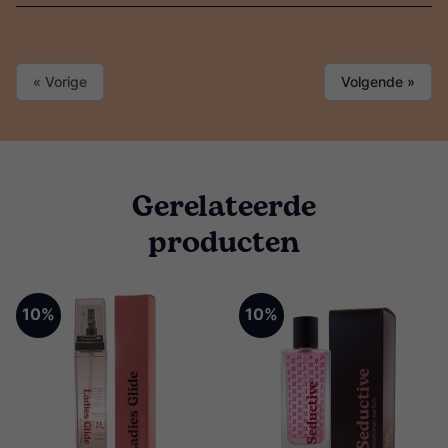
« Vorige
Volgende »
Gerelateerde
producten
10%
10%