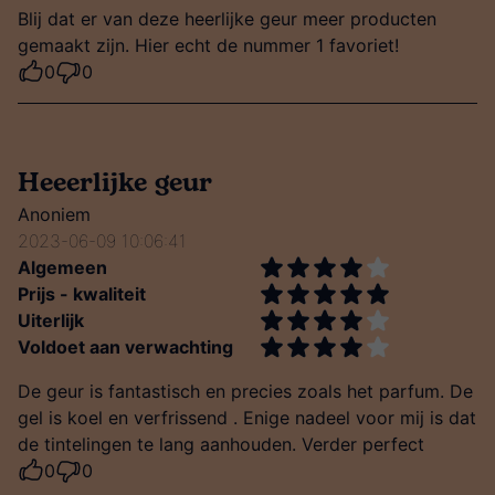
Blij dat er van deze heerlijke geur meer producten
gemaakt zijn. Hier echt de nummer 1 favoriet!
0
0
Heeerlijke geur
Anoniem
2023-06-09 10:06:41
Algemeen
Prijs - kwaliteit
Uiterlijk
Voldoet aan verwachting
De geur is fantastisch en precies zoals het parfum. De
gel is koel en verfrissend . Enige nadeel voor mij is dat
de tintelingen te lang aanhouden. Verder perfect
0
0