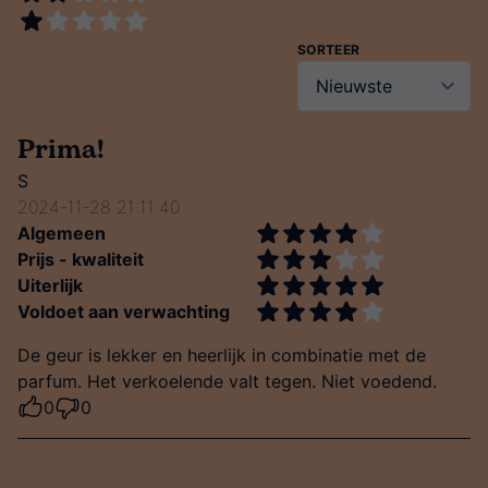
SORTEER
Prima!
S
2024-11-28 21:11:40
Algemeen
Prijs - kwaliteit
Uiterlijk
Voldoet aan verwachting
De geur is lekker en heerlijk in combinatie met de
parfum. Het verkoelende valt tegen. Niet voedend.
0
0