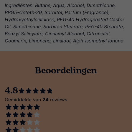
Ingrediënten: Butane, Aqua, Alcohol, Dimethicone,
PPG5-Ceteth-20, Sorbitol, Parfum (Fragrance),
Hydroxyethylcellulose, PEG-40 Hydrogenated Castor
Oil, Simethicone, Sorbitan Stearate, PEG-40 Stearate,
Benzyl Salicylate, Cinnamyl Alcohol, Citronellol,
Coumarin, Limonene, Linalool, Alph-Isomethyl Ionone
Beoordelingen
4.8
Gemiddelde van
24
reviews.