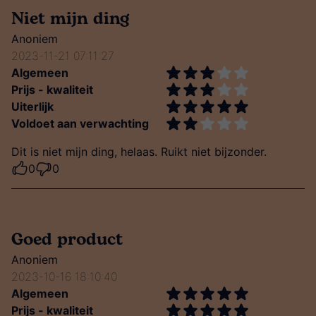
Niet mijn ding
Anoniem
2023-11-21 07:11:27
Algemeen
Prijs - kwaliteit
Uiterlijk
Voldoet aan verwachting
Dit is niet mijn ding, helaas. Ruikt niet bijzonder.
0
0
Goed product
Anoniem
2023-10-16 18:10:40
Algemeen
Prijs - kwaliteit